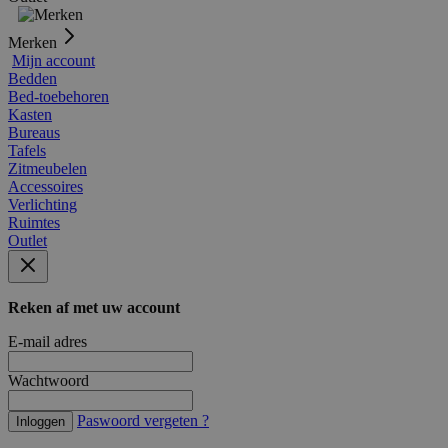
Merken
Mijn account
Bedden
Bed-toebehoren
Kasten
Bureaus
Tafels
Zitmeubelen
Accessoires
Verlichting
Ruimtes
Outlet
Reken af met uw account
E-mail adres
Wachtwoord
Paswoord vergeten ?
Inloggen