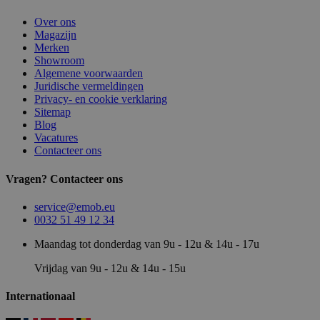
Over ons
Magazijn
Merken
Showroom
Algemene voorwaarden
Juridische vermeldingen
Privacy- en cookie verklaring
Sitemap
Blog
Vacatures
Contacteer ons
Vragen? Contacteer ons
service@emob.eu
0032 51 49 12 34
Maandag tot donderdag van 9u - 12u & 14u - 17u
Vrijdag van 9u - 12u & 14u - 15u
Internationaal