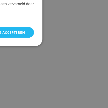
ebben verzameld door
S ACCEPTEREN