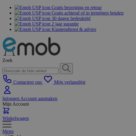
Gratis bezorging en retour
Gratis achteraf of in termijnen betalen
30 dagen bedenktijd
2 jaar garantie
Klantendienst & advies
Zoek
Contacteer ons
Mijn verlanglijst
Inloggen
Account aanmaken
Mijn Account
Winkelwagen
Menu