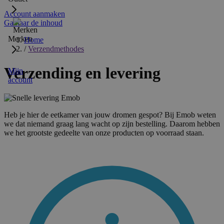
Account aanmaken
Ga naar de inhoud
Merken
Home
/
Verzendmethodes
Verzending en levering
Mijn
account
Heb je hier de eetkamer van jouw dromen gespot? Bij Emob weten
we dat niemand graag lang wacht op zijn bestelling. Daarom hebben
we het grootste gedeelte van onze producten op voorraad staan.