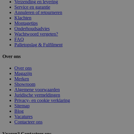
Verzending en levering
Service en garantie
Annuleren of retourneren
Klachten
Montagetips
Onderhoudsadvies
Wachtwoord vergeten?
FAQ
Palletopslag & Fulfilment
Over ons
Over ons
Magazijn
Merken
Showroom
Algemene voorwaarden
Juridische vermeldingen
Privacy- en cookie verklaring
Sitemap
Blog
Vacatures
Contacteer ons
Vragen? Contacteer ons