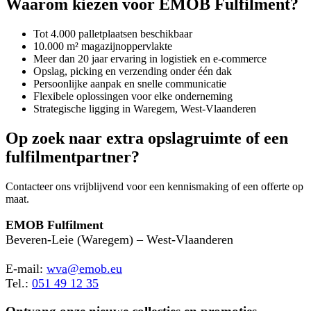
Waarom kiezen voor EMOB Fulfilment?
Tot 4.000 palletplaatsen beschikbaar
10.000 m² magazijnoppervlakte
Meer dan 20 jaar ervaring in logistiek en e-commerce
Opslag, picking en verzending onder één dak
Persoonlijke aanpak en snelle communicatie
Flexibele oplossingen voor elke onderneming
Strategische ligging in Waregem, West-Vlaanderen
Op zoek naar extra opslagruimte of een
fulfilmentpartner?
Contacteer ons vrijblijvend voor een kennismaking of een offerte op
maat.
EMOB Fulfilment
Beveren-Leie (Waregem) – West-Vlaanderen
E-mail:
wva@emob.eu
Tel.:
051 49 12 35