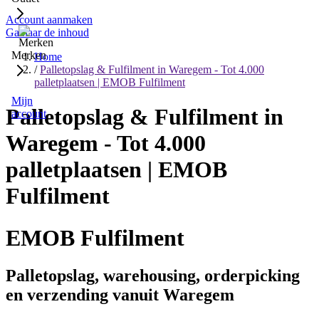
Account aanmaken
Ga naar de inhoud
Merken
Home
/
Palletopslag & Fulfilment in Waregem - Tot 4.000
palletplaatsen | EMOB Fulfilment
Mijn
Palletopslag & Fulfilment in
account
Waregem - Tot 4.000
palletplaatsen | EMOB
Fulfilment
EMOB Fulfilment
Palletopslag, warehousing, orderpicking
en verzending vanuit Waregem