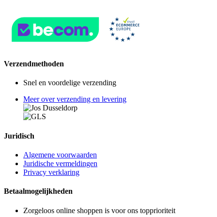
Verzendmethoden
Snel en voordelige verzending
Meer over verzending en levering
Juridisch
Algemene voorwaarden
Juridische vermeldingen
Privacy verklaring
Betaalmogelijkheden
Zorgeloos online shoppen is voor ons topprioriteit