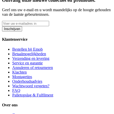
Ontvang onze nieuwe collecties en promoties.
Geef ons uw e-mail en u wordt maandelijks op de hoogte gehouden
van de laatste gebeurtenissen.
Inschrijven
Klantenservice
Bestellen bij Emob
Betaalmogelijkheden
Verzending en levering
Service en garantie
Annuleren of retourneren
Klachten
Montagetips
Onderhoudsadvies
Wachtwoord vergeten?
FAQ
Palletopslag & Fulfilment
Over ons