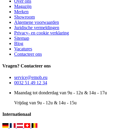
Over ons
Magazijn
Merken
Showroom
Algemene voorwaarden
Juridische vermeldingen
Privacy- en cookie verklaring
Sitemap
Blog
Vacatures
Contacteer ons
Vragen? Contacteer ons
service@emob.eu
0032 51 49 12 34
Maandag tot donderdag van 9u - 12u & 14u - 17u
Vrijdag van 9u - 12u & 14u - 15u
Internationaal