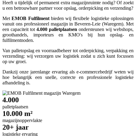
Heeft u tijdelijk of permanent extra magazijnruimte nodig? Of zoekt
u een betrouwbare partner voor opslag, orderpicking en verzending?
Met
EMOB Fulfilment
bieden wij flexibele logistieke oplossingen
vanuit ons professioneel magazijn in Beveren-Leie (Waregem). Met
een capaciteit tot
4.000 palletplaatsen
ondersteunen wij webshops,
groothandels, importeurs en KMO's bij hun opslag- en
fulfilmentnoden.
Van palletopslag en voorraadbeheer tot orderpicking, verpakking en
verzending: wij verzorgen uw logistiek zodat u zich kunt focussen
op uw groei.
Dankzij onze jarenlange ervaring als e-commercebedrijf weten wij
hoe belangrijk een snelle, correcte en professionele logistieke
afhandeling is.
4.000
palletplaatsen
10.000 m²
magazijnoppervlakte
20+ jaar
logistieke ervaring