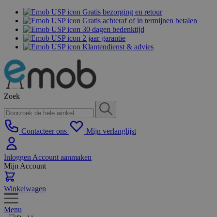
Gratis bezorging en retour
Gratis achteraf of in termijnen betalen
30 dagen bedenktijd
2 jaar garantie
Klantendienst & advies
Zoek
Contacteer ons
Mijn verlanglijst
Inloggen
Account aanmaken
Mijn Account
Winkelwagen
Menu