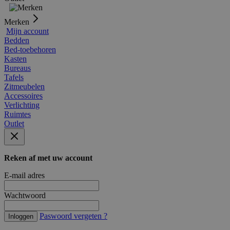
Merken
Mijn account
Bedden
Bed-toebehoren
Kasten
Bureaus
Tafels
Zitmeubelen
Accessoires
Verlichting
Ruimtes
Outlet
Reken af met uw account
E-mail adres
Wachtwoord
Paswoord vergeten ?
Inloggen