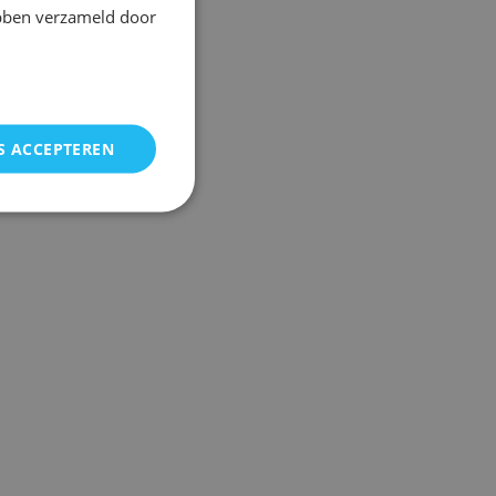
ebben verzameld door
S ACCEPTEREN