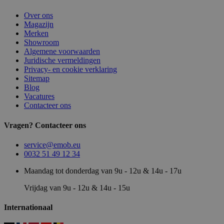
Over ons
Magazijn
Merken
Showroom
Algemene voorwaarden
Juridische vermeldingen
Privacy- en cookie verklaring
Sitemap
Blog
Vacatures
Contacteer ons
Vragen? Contacteer ons
service@emob.eu
0032 51 49 12 34
Maandag tot donderdag van 9u - 12u & 14u - 17u
Vrijdag van 9u - 12u & 14u - 15u
Internationaal