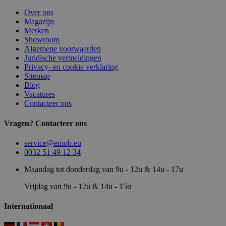
Over ons
Magazijn
Merken
Showroom
Algemene voorwaarden
Juridische vermeldingen
Privacy- en cookie verklaring
Sitemap
Blog
Vacatures
Contacteer ons
Vragen? Contacteer ons
service@emob.eu
0032 51 49 12 34
Maandag tot donderdag van 9u - 12u & 14u - 17u
Vrijdag van 9u - 12u & 14u - 15u
Internationaal