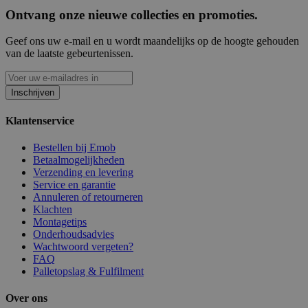
Ontvang onze nieuwe collecties en promoties.
Geef ons uw e-mail en u wordt maandelijks op de hoogte gehouden
van de laatste gebeurtenissen.
Inschrijven
Klantenservice
Bestellen bij Emob
Betaalmogelijkheden
Verzending en levering
Service en garantie
Annuleren of retourneren
Klachten
Montagetips
Onderhoudsadvies
Wachtwoord vergeten?
FAQ
Palletopslag & Fulfilment
Over ons