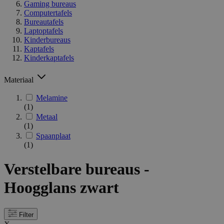
Gaming bureaus
Computertafels
Bureautafels
Laptoptafels
Kinderbureaus
Kaptafels
Kinderkaptafels
Materiaal
Melamine
(1)
Metaal
(1)
Spaanplaat
(1)
Verstelbare bureaus -
Hoogglans zwart
Filter