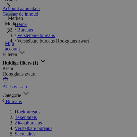
Account aanmaken
Ga naar de inhoud
Merken
Home
/
Bureaus
/
Verstelbare bureaus
/
Verstelbare bureaus Hoogglans zwart
Mijn
account
Filteren
Huidige filters
(1)
Kleur
Hoogglans zwart
Alles wissen
Categorie
Bureaus
Hoekbureaus
Tekentafels
Zit-stabureaus
Verstelbare bureaus
Secretaires