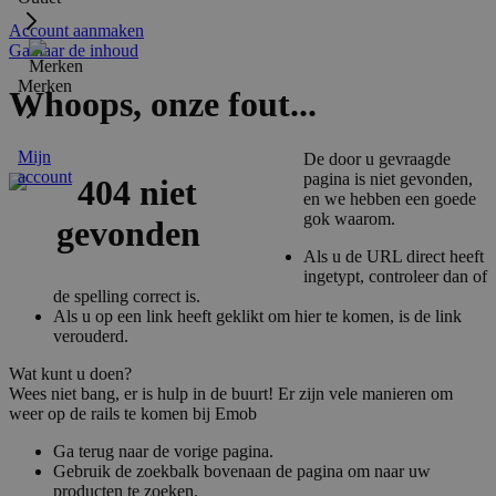
Account aanmaken
Ga naar de inhoud
Merken
Whoops, onze fout...
Mijn
De door u gevraagde
account
pagina is niet gevonden,
en we hebben een goede
gok waarom.
Als u de URL direct heeft
ingetypt, controleer dan of
de spelling correct is.
Als u op een link heeft geklikt om hier te komen, is de link
verouderd.
Wat kunt u doen?
Wees niet bang, er is hulp in de buurt! Er zijn vele manieren om
weer op de rails te komen bij Emob
Ga terug naar de vorige pagina.
Gebruik de zoekbalk bovenaan de pagina om naar uw
producten te zoeken.