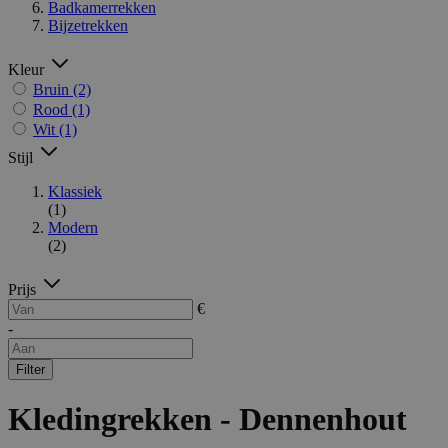
Badkamerrekken
Bijzetrekken
Kleur
Bruin
(2)
Rood
(1)
Wit
(1)
Stijl
Klassiek
(1)
Modern
(2)
Prijs
€
-
Filter
Kledingrekken - Dennenhout