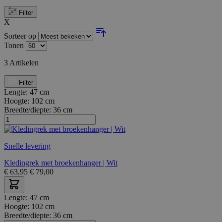
Filter
X
Sorteer op
Tonen
3
Artikelen
Filter
Lengte:
47 cm
Hoogte:
102 cm
Breedte/diepte:
36 cm
Snelle levering
Kledingrek met broekenhanger | Wit
€
63,95
€
79,00
Lengte:
47 cm
Hoogte:
102 cm
Breedte/diepte:
36 cm