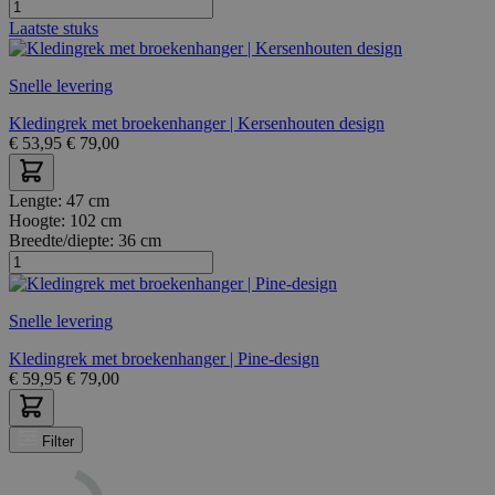
Laatste stuks
Snelle levering
Kledingrek met broekenhanger | Kersenhouten design
€
53,95
€
79,00
Lengte:
47 cm
Hoogte:
102 cm
Breedte/diepte:
36 cm
Snelle levering
Kledingrek met broekenhanger | Pine-design
€
59,95
€
79,00
Filter