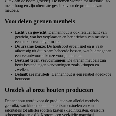
zijtak aan de boom groeide). De bomen worden tot maximaal 45
meter hoog en zijn uitermate geschikt voor de productie van
meubels.
Voordelen grenen meubels
Licht van gewicht
: Dennenhout is ook relatief licht van
gewicht, wat het verplaatsen en herinrichten van meubels
een stuk eenvoudiger maakt.
Duurzame keuze
: De houtsoort groeit snel en is vaak
afkomstig uit duurzaam beheerde bossen, wat bijdraagt aan
een verantwoorde keuze voor je interieur.
Bestand tegen vervormingen
: De grenen meubels zijn
beter bestand tegen vervormingen zoals krimpen en
zwellen.
Betaalbare meubels
: Dennenhout is een relatief goedkope
houtsoort.
Ontdek al onze houten producten
Dennenhout wordt voor de productie van allerlei meubels
gebruikt, van kinderbedden tot eetkamerstoelen en van
salontafels tot allerlei soorten kasten (kledingkasten, dressoirs,
schoenenkasten e.d.). Kortom, een veelzijdig materiaal.