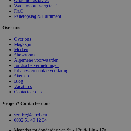
Onderhoudsadvies
Wachtwoord vergeten?
FAQ
Palletopslag & Fulfilment
Over ons
Over ons
Magazijn
Merken
Showroom
Algemene voorwaarden
Juridische vermeldingen
Privacy- en cookie verklaring
Sitemap
Blog
Vacatures
Contacteer ons
Vragen? Contacteer ons
service@emob.eu
0032 51 49 12 34
Maandag tot donderdag van 9u - 12u & 14u - 17u