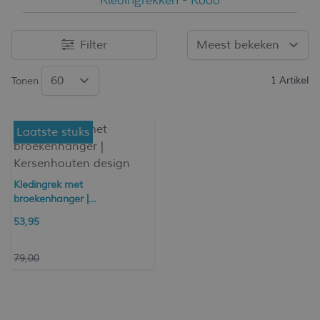
Filter
1
Artikel
Tonen
Laatste stuks
Kledingrek met
broekenhanger |
Kersenhouten design
53,95
79,00