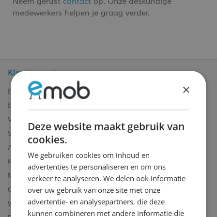
Neem gerust
contact
op. Onze deskundige
medewerkers helpen je graag verder.
Klantenservice
×
Bestellen bij Emob
Betaalmogelijkheden
Verzending en levering
Deze website maakt gebruik van
Service en garantie
cookies.
Annuleren of retourneren
We gebruiken cookies om inhoud en
Klachten
advertenties te personaliseren en om ons
Montagetips
verkeer te analyseren. We delen ook informatie
over uw gebruik van onze site met onze
Onderhoudsadvies
advertentie- en analysepartners, die deze
Wachtwoord vergeten?
kunnen combineren met andere informatie die