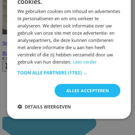
cookies.
We gebruiken cookies om inhoud en advertenties
te personaliseren en om ons verkeer te
analyseren. We delen ook informatie over uw
gebruik van onze site met onze advertentie- en
analysepartners, die deze kunnen combineren
Snelle levering
met andere informatie die u aan hen heeft
Bijzettafel Heiko 39x39cm - glas/chroom
verstrekt of die zij hebben verzameld door uw
€
67,95
€
85,00
gebruik van hun diensten.
Lees verder
TOON ALLE PARTNERS
(1702) →
ALLES ACCEPTEREN
DETAILS WEERGEVEN