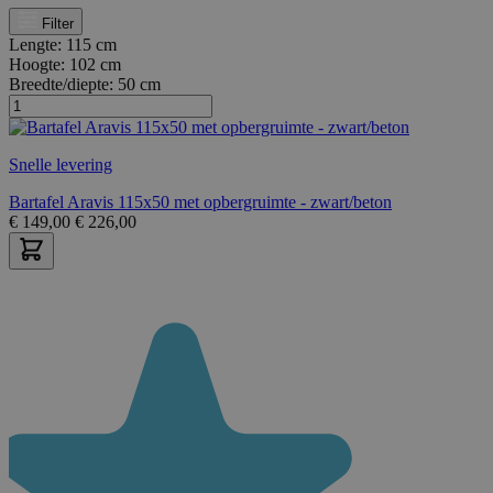
Filter
Lengte:
115 cm
Hoogte:
102 cm
Breedte/diepte:
50 cm
Snelle levering
Bartafel Aravis 115x50 met opbergruimte - zwart/beton
€
149,00
€
226,00