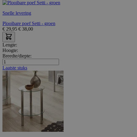
Snelle levering
Plooibare poef Setti - groen
€
29,95
€
38,00
Lengte:
Hoogte:
Breedte/diepte:
Laatste stuks