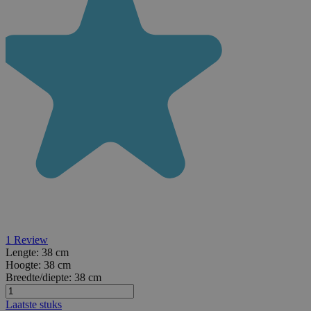
1
Review
Lengte:
38 cm
Hoogte:
38 cm
Breedte/diepte:
38 cm
Laatste stuks