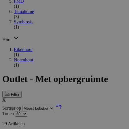
FMD
(1)
Temahome
(3)
Symbiosis
(1)
Hout
Eikenhout
(1)
Notenhout
(1)
Outlet - Met opbergruimte
Filter
X
Sorteer op
Tonen
29
Artikelen