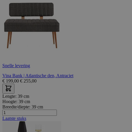
Snelle levering
Vina Bank | Atlantische den, Antraciet
€
199,00
€
255,00
Lengte:
39 cm
Hoogte:
39 cm
Breedte/diepte:
39 cm
Laatste stuks