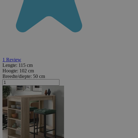
1
Review
Lengte:
115 cm
Hoogte:
102 cm
Breedte/diepte:
50 cm