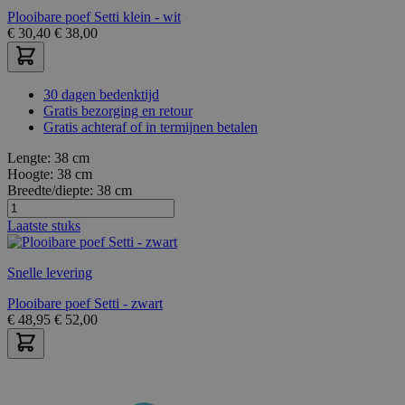
Plooibare poef Setti klein - wit
€
30,40
€
38,00
30 dagen bedenktijd
Gratis bezorging en retour
Gratis achteraf of in termijnen betalen
Lengte:
38 cm
Hoogte:
38 cm
Breedte/diepte:
38 cm
Laatste stuks
Snelle levering
Plooibare poef Setti - zwart
€
48,95
€
52,00