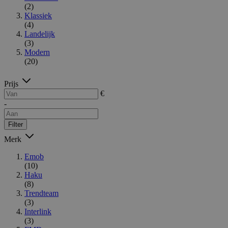
(2)
Klassiek
(4)
Landelijk
(3)
Modern
(20)
Prijs
€
-
Filter
Merk
Emob
(10)
Haku
(8)
Trendteam
(3)
Interlink
(3)