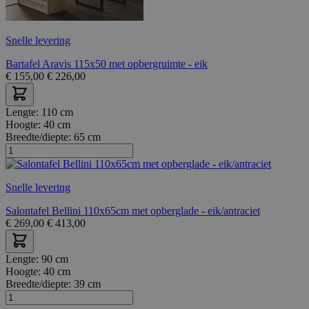
Snelle levering
Bartafel Aravis 115x50 met opbergruimte - eik
€
155,00
€
226,00
Lengte:
110 cm
Hoogte:
40 cm
Breedte/diepte:
65 cm
Snelle levering
Salontafel Bellini 110x65cm met opberglade - eik/antraciet
€
269,00
€
413,00
Lengte:
90 cm
Hoogte:
40 cm
Breedte/diepte:
39 cm