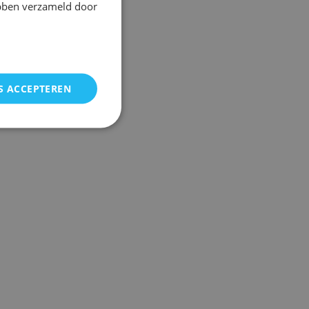
ebben verzameld door
S ACCEPTEREN