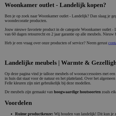
Woonkamer outlet - Landelijk kopen?
Ben je op zoek naar Woonkamer outlet - Landelijk? Dan slaag je ge
woondecoratie producten.
Jouw nieuwe favoriete product in de categorie Woonkamer outlet - L
van 60 dagen retourrecht en 2 jaar garantie op alle meubels. Nieuw b
Heb je een vraag over onze producten of service? Neem gerust
cont
Landelijke meubels | Warmte & Gezellig
Op deze pagina vind je talloze meubels of woonaccessoires met een l
in huis dat staat voor de natuur en het platteland. Over het algemee
Felle kleuren zijn niet gebruikelijk bij deze modellen.
De meubels zijn gemaakt van
hoogwaardige houtsoorten
zoals eik
Voordelen
Ruime productkeuze:
Wij houden van landelijk! Dit kun je z