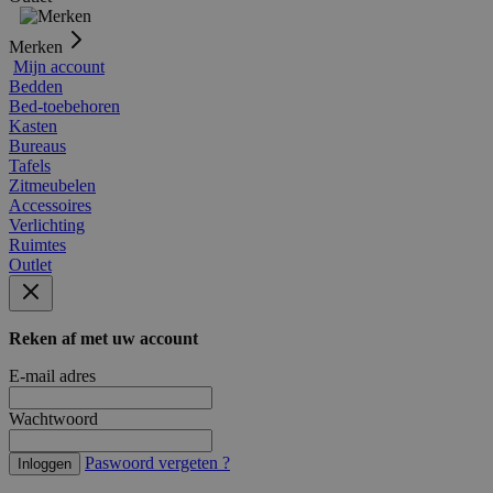
Merken
Mijn account
Bedden
Bed-toebehoren
Kasten
Bureaus
Tafels
Zitmeubelen
Accessoires
Verlichting
Ruimtes
Outlet
Reken af met uw account
E-mail adres
Wachtwoord
Paswoord vergeten ?
Inloggen