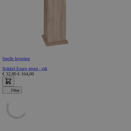
Snelle levering
Sokkel Essex groot - eik
€
32,80
€
164,00
Filter