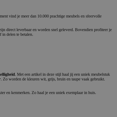
ment vind je meer dan 10.000 prachtige meubels en sfeervolle
jn direct leverbaar en worden snel geleverd. Bovendien profiteer je
 in delen te betalen.
elligheid
. Met een artikel in deze stijl haal jij een uniek meubelstuk
r
. Zo worden de kleuren wit, grijs, bruin en taupe vaak gebruikt.
kter en kenmerken. Zo haal je een uniek exemplaar in huis.