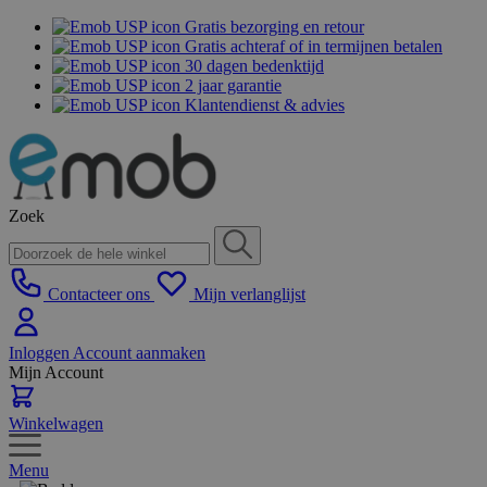
Gratis bezorging en retour
Gratis achteraf of in termijnen betalen
30 dagen bedenktijd
2 jaar garantie
Klantendienst & advies
Zoek
Contacteer ons
Mijn verlanglijst
Inloggen
Account aanmaken
Mijn Account
Winkelwagen
Menu