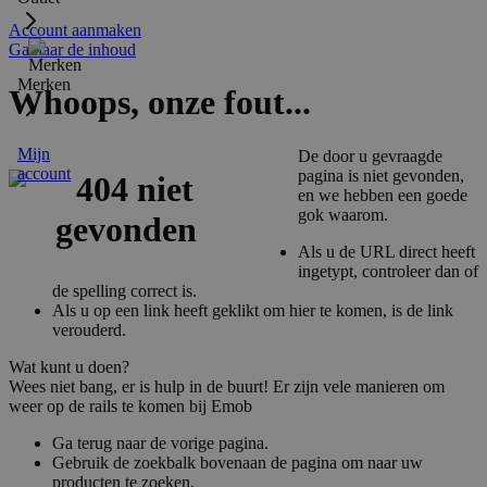
Account aanmaken
Ga naar de inhoud
Merken
Whoops, onze fout...
Mijn
De door u gevraagde
account
pagina is niet gevonden,
en we hebben een goede
gok waarom.
Als u de URL direct heeft
ingetypt, controleer dan of
de spelling correct is.
Als u op een link heeft geklikt om hier te komen, is de link
verouderd.
Wat kunt u doen?
Wees niet bang, er is hulp in de buurt! Er zijn vele manieren om
weer op de rails te komen bij Emob
Ga terug naar de vorige pagina.
Gebruik de zoekbalk bovenaan de pagina om naar uw
producten te zoeken.