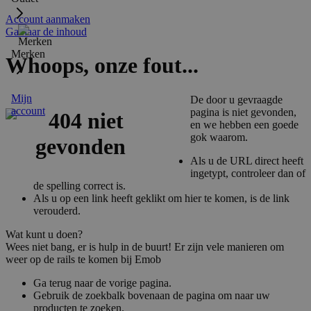
Account aanmaken
Ga naar de inhoud
Merken
Whoops, onze fout...
Mijn
De door u gevraagde
account
pagina is niet gevonden,
en we hebben een goede
gok waarom.
Als u de URL direct heeft
ingetypt, controleer dan of
de spelling correct is.
Als u op een link heeft geklikt om hier te komen, is de link
verouderd.
Wat kunt u doen?
Wees niet bang, er is hulp in de buurt! Er zijn vele manieren om
weer op de rails te komen bij Emob
Ga terug naar de vorige pagina.
Gebruik de zoekbalk bovenaan de pagina om naar uw
producten te zoeken.