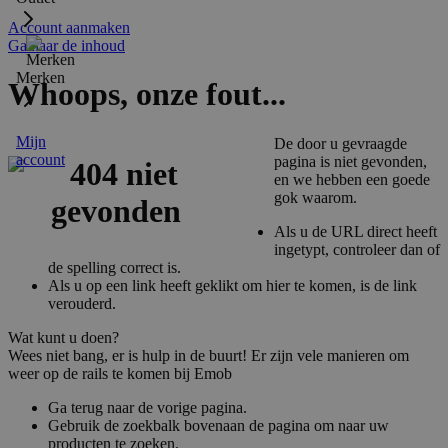
Account aanmaken
Ga naar de inhoud
Merken
Whoops, onze fout...
Mijn
De door u gevraagde
account
pagina is niet gevonden,
en we hebben een goede
gok waarom.
Als u de URL direct heeft
ingetypt, controleer dan of
de spelling correct is.
Als u op een link heeft geklikt om hier te komen, is de link
verouderd.
Wat kunt u doen?
Wees niet bang, er is hulp in de buurt! Er zijn vele manieren om
weer op de rails te komen bij Emob
Ga terug naar de vorige pagina.
Gebruik de zoekbalk bovenaan de pagina om naar uw
producten te zoeken.