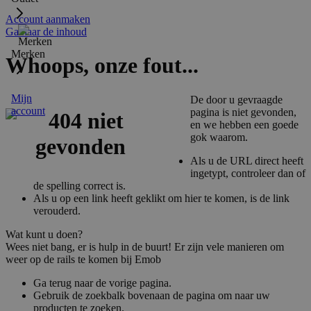
Account aanmaken
Ga naar de inhoud
Merken
Whoops, onze fout...
Mijn
De door u gevraagde
account
pagina is niet gevonden,
en we hebben een goede
gok waarom.
Als u de URL direct heeft
ingetypt, controleer dan of
de spelling correct is.
Als u op een link heeft geklikt om hier te komen, is de link
verouderd.
Wat kunt u doen?
Wees niet bang, er is hulp in de buurt! Er zijn vele manieren om
weer op de rails te komen bij Emob
Ga terug naar de vorige pagina.
Gebruik de zoekbalk bovenaan de pagina om naar uw
producten te zoeken.