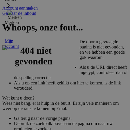
Account aanmaken
Ga naar de inhoud
Merken
Whoops, onze fout...
Mijn
De door u gevraagde
account
pagina is niet gevonden,
en we hebben een goede
gok waarom.
Als u de URL direct heeft
ingetypt, controleer dan of
de spelling correct is.
Als u op een link heeft geklikt om hier te komen, is de link
verouderd.
Wat kunt u doen?
Wees niet bang, er is hulp in de buurt! Er zijn vele manieren om
weer op de rails te komen bij Emob
Ga terug naar de vorige pagina.
Gebruik de zoekbalk bovenaan de pagina om naar uw
producten te zoeken.