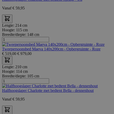
Vanaf
€
59,95
Lengte:
214 cm
Hoogte:
115 cm
Breedte/diepte:
148 cm
Tweepersoonsbed Maeva 140x200cm - Opbergruimte - Roze
€
519,00
€
979,00
Lengte:
210 cm
Hoogte:
114 cm
Breedte/diepte:
105 cm
Halfhoogslaper Charlotte met bedtent Bella - dennenhout
Vanaf
€
59,95