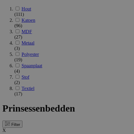
Hout
(111)
Katoen
(96)
MDF
(27)
Metaal
(3)
Polyester
(19)
Spaanplaat
(4)
Stof
(2)
Textiel
(17)
Prinsessenbedden
Filter
X