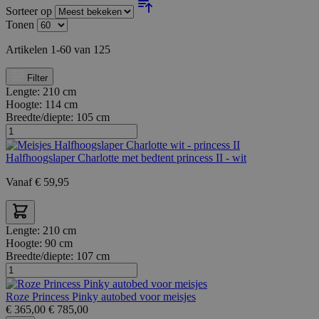
Sorteer op
Tonen
Artikelen
1
-
60
van
125
Filter
Lengte:
210 cm
Hoogte:
114 cm
Breedte/diepte:
105 cm
Halfhoogslaper Charlotte met bedtent princess II - wit
Vanaf
€
59,95
Lengte:
210 cm
Hoogte:
90 cm
Breedte/diepte:
107 cm
Roze Princess Pinky autobed voor meisjes
€
365,00
€
785,00