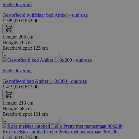
Snelle levering
Gestoffeerd twijfelaar bed Amber - oudroze
€
389,00
€
632,00
Lengte:
205 cm
Hoogte:
76 cm
Breedte/diepte:
125 cm
Snelle levering
Gestoffeerd bed Amber 140x200 - oudroze
€
419,00
€
677,00
Lengte:
213 cm
Hoogte:
68 cm
Breedte/diepte:
101 cm
Roze meisjes autobed Hello Pretty met matrasmaat 90x200
€
365,00
€
785,00