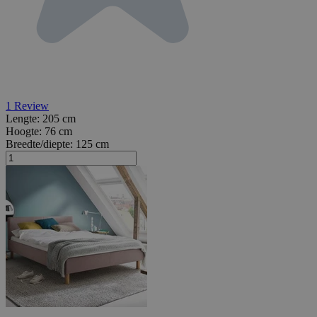
1
Review
Lengte:
205 cm
Hoogte:
76 cm
Breedte/diepte:
125 cm