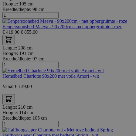
Hoogte:
105 cm
Breedte/diepte:
98 cm
Eenpersoonsbed Maeva - 90x200cm - met opbergruimte - roze
€
419,00
€
855,00
Lengte:
208 cm
Hoogte:
191 cm
Breedte/diepte:
97 cm
Hemelbed Charlotte 90x200 met voile Amori - wit
Vanaf
€
139,00
Lengte:
210 cm
Hoogte:
114 cm
Breedte/diepte:
105 cm
Halfhoogslaper Charlotte met bedtent Spring - wit