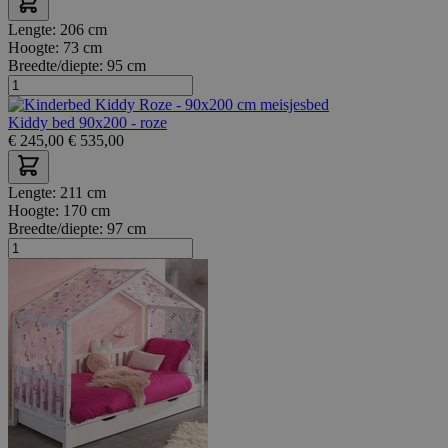
Lengte:
206 cm
Hoogte:
73 cm
Breedte/diepte:
95 cm
Kiddy bed 90x200 - roze
€
245,00
€
535,00
Lengte:
211 cm
Hoogte:
170 cm
Breedte/diepte:
97 cm