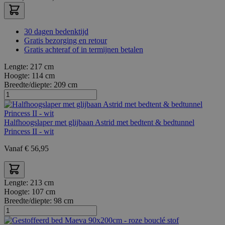
30 dagen bedenktijd
Gratis bezorging en retour
Gratis achteraf of in termijnen betalen
Lengte:
217 cm
Hoogte:
114 cm
Breedte/diepte:
209 cm
Halfhoogslaper met glijbaan Astrid met bedtent & bedtunnel
Princess II - wit
Vanaf
€
56,95
Lengte:
213 cm
Hoogte:
107 cm
Breedte/diepte:
98 cm