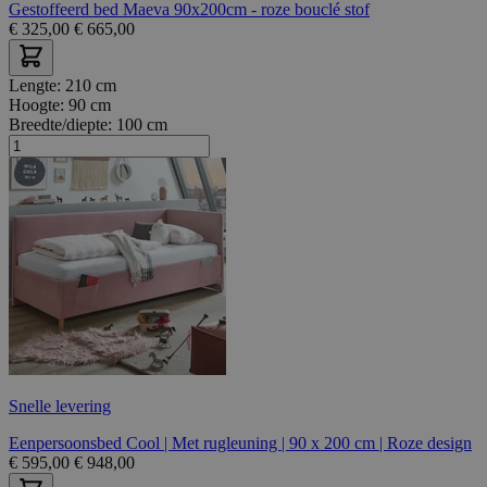
Gestoffeerd bed Maeva 90x200cm - roze bouclé stof
€
325,00
€
665,00
Lengte:
210 cm
Hoogte:
90 cm
Breedte/diepte:
100 cm
Snelle levering
Eenpersoonsbed Cool | Met rugleuning | 90 x 200 cm | Roze design
€
595,00
€
948,00