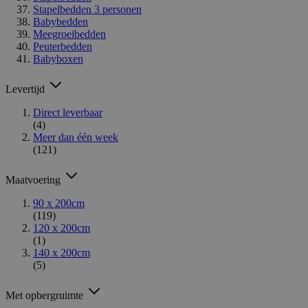
Stapelbedden 3 personen
Babybedden
Meegroeibedden
Peuterbedden
Babyboxen
Levertijd
Direct leverbaar
(4)
Meer dan één week
(121)
Maatvoering
90 x 200cm
(119)
120 x 200cm
(1)
140 x 200cm
(5)
Met opbergruimte