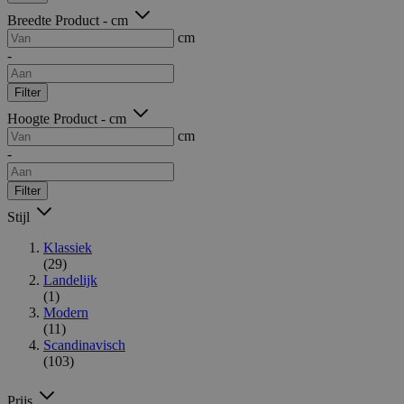
Breedte Product - cm
cm
-
Filter
Hoogte Product - cm
cm
-
Filter
Stijl
Klassiek
(29)
Landelijk
(1)
Modern
(11)
Scandinavisch
(103)
Prijs