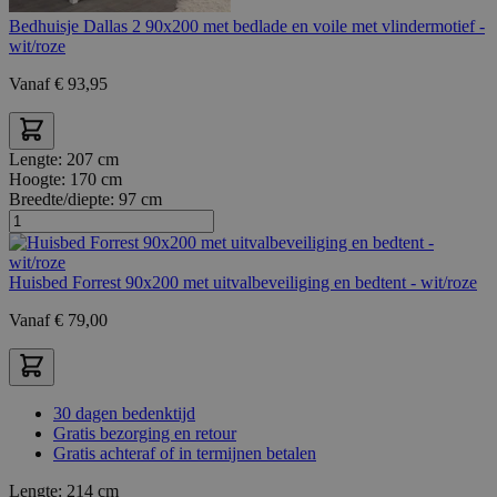
Bedhuisje Dallas 2 90x200 met bedlade en voile met vlindermotief -
wit/roze
Vanaf
€
93,95
Lengte:
207 cm
Hoogte:
170 cm
Breedte/diepte:
97 cm
Huisbed Forrest 90x200 met uitvalbeveiliging en bedtent - wit/roze
Vanaf
€
79,00
30 dagen bedenktijd
Gratis bezorging en retour
Gratis achteraf of in termijnen betalen
Lengte:
214 cm