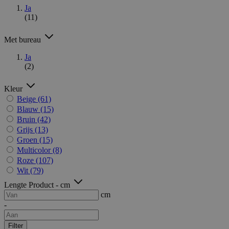
Ja
(11)
Met bureau
Ja
(2)
Kleur
Beige
(61)
Blauw
(15)
Bruin
(42)
Grijs
(13)
Groen
(15)
Multicolor
(8)
Roze
(107)
Wit
(79)
Lengte Product - cm
cm
-
Filter