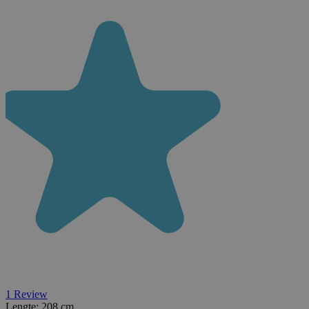
1
Review
Lengte:
208 cm