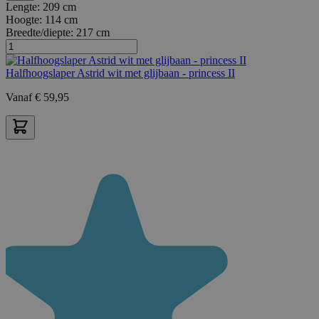
Lengte:
209 cm
Hoogte:
114 cm
Breedte/diepte:
217 cm
Halfhoogslaper Astrid wit met glijbaan - princess II
Vanaf
€
59,95