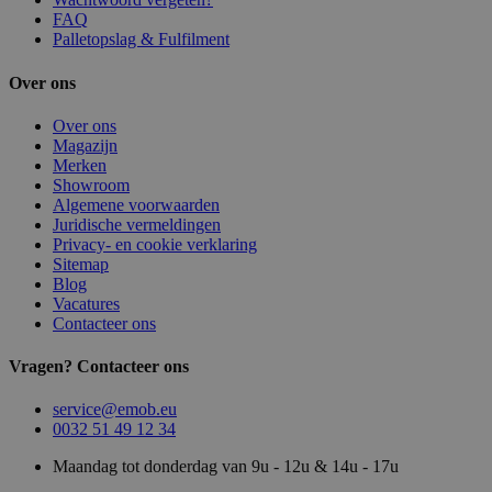
FAQ
Palletopslag & Fulfilment
Over ons
Over ons
Magazijn
Merken
Showroom
Algemene voorwaarden
Juridische vermeldingen
Privacy- en cookie verklaring
Sitemap
Blog
Vacatures
Contacteer ons
Vragen? Contacteer ons
service@emob.eu
0032 51 49 12 34
Maandag tot donderdag van 9u - 12u & 14u - 17u