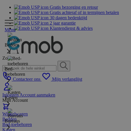
Gratis bezorging en retour
Gratis achteraf of in termijnen betalen
30 dagen bedenktijd
2 jaar garantie
Klantendienst & advies
Menu
Bedden
Zoek
Bed-
toebehoren
Contacteer ons
Mijn verlanglijst
Inloggen
Account aanmaken
Kasten
Mijn Account
Winkelwagen
Bedden
Bureaus
Bed-toebehoren
Kasten