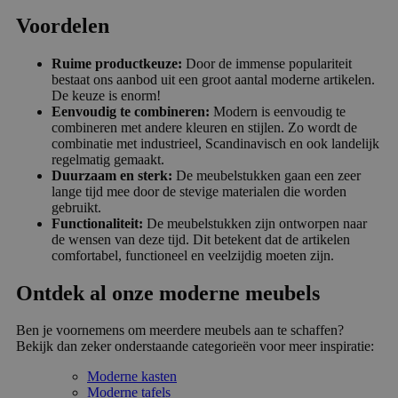
Voordelen
Ruime productkeuze:
Door de immense populariteit
bestaat ons aanbod uit een groot aantal moderne artikelen.
De keuze is enorm!
Eenvoudig te combineren:
Modern is eenvoudig te
combineren met andere kleuren en stijlen. Zo wordt de
combinatie met industrieel, Scandinavisch en ook landelijk
regelmatig gemaakt.
Duurzaam en sterk:
De meubelstukken gaan een zeer
lange tijd mee door de stevige materialen die worden
gebruikt.
Functionaliteit:
De meubelstukken zijn ontworpen naar
de wensen van deze tijd. Dit betekent dat de artikelen
comfortabel, functioneel en veelzijdig moeten zijn.
Ontdek al onze moderne meubels
Ben je voornemens om meerdere meubels aan te schaffen?
Bekijk dan zeker onderstaande categorieën voor meer inspiratie:
Moderne kasten
Moderne tafels