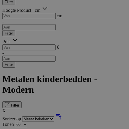
Filter
Hoogte Product - cm
cm
-
Filter
Prijs
€
-
Filter
Metalen kinderbedden -
Modern
Filter
X
Sorteer op
Tonen