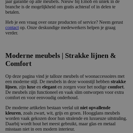
jaar garantie op alle meubels. Nieuw bij Emob en uniek in de
branche is de mogelijkheid om gratis achteraf of in delen te
betalen.
Heb je een vraag over onze producten of service? Neem gerust
contact
op. Onze deskundige medewerkers helpen je graag
verder.
Moderne meubels | Strakke lijnen &
Comfort
Op deze pagina vind je talloze meubels of woonaccessoires met
een moderne stijl. De meubels in deze woonstijl hebben
strakke
lijnen
, zijn
luxe
en
elegant
en zorgen voor het nodige
comfort
.
De meubels zijn functioneel en vaak slim ontworpen voor extra
comfort en voor eenvoudig onderhoud.
De moderne artikelen bestaan veelal uit
niet opvallende
kleuren
, zoals zwart, wit, grijs en groen. Hoogglans meubels
worden vaak gekozen door hun stralende en luxueuze uitstraling.
Daarbij wordt hout het meest gebruikt, maar glas en metaal
misstaan niet in een modern interieur.