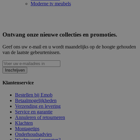
Moderne tv meubels
Ontvang onze nieuwe collecties en promoties.
Geef ons uw e-mail en u wordt maandelijks op de hoogte gehouden
van de laatste gebeurtenissen.
Inschrijven
Klantenservice
Bestellen bij Emob
Betaalmogelijkheden
Verzending en levering
Service en garantie
Annuleren of retourneren
Klachten
Montagetips
Onderhoudsadvies
Wachtwoord vergeten?