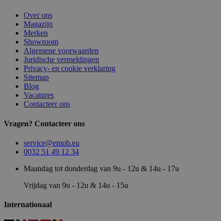
Over ons
Magazijn
Merken
Showroom
Algemene voorwaarden
Juridische vermeldingen
Privacy- en cookie verklaring
Sitemap
Blog
Vacatures
Contacteer ons
Vragen? Contacteer ons
service@emob.eu
0032 51 49 12 34
Maandag tot donderdag van 9u - 12u & 14u - 17u
Vrijdag van 9u - 12u & 14u - 15u
Internationaal