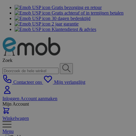
Gratis bezorging en retour
Gratis achteraf of in termijnen betalen
30 dagen bedenktijd
2 jaar garantie
Klantendienst & advies
Zoek
Contacteer ons
Mijn verlanglijst
Inloggen
Account aanmaken
Mijn Account
Winkelwagen
Menu