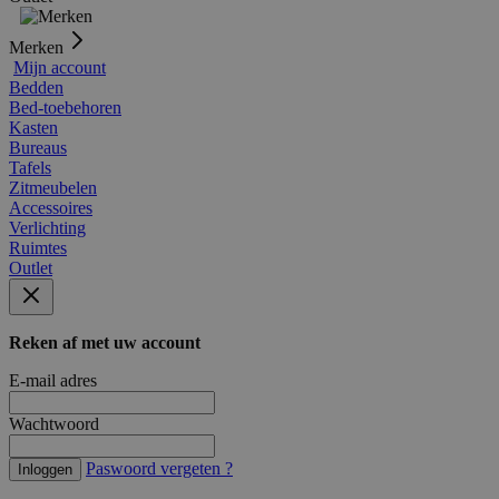
Merken
Mijn account
Bedden
Bed-toebehoren
Kasten
Bureaus
Tafels
Zitmeubelen
Accessoires
Verlichting
Ruimtes
Outlet
Reken af met uw account
E-mail adres
Wachtwoord
Paswoord vergeten ?
Inloggen