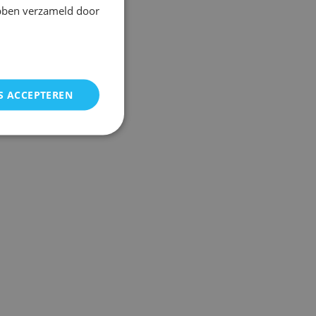
ebben verzameld door
S ACCEPTEREN