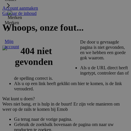
Account aanmaken
Ga naar de inhoud
Merken
Whoops, onze fout...
Mijn
De door u gevraagde
account
pagina is niet gevonden,
en we hebben een goede
gok waarom.
Als u de URL direct heeft
ingetypt, controleer dan of
de spelling correct is.
Als u op een link heeft geklikt om hier te komen, is de link
verouderd.
Wat kunt u doen?
Wees niet bang, er is hulp in de buurt! Er zijn vele manieren om
weer op de rails te komen bij Emob
Ga terug naar de vorige pagina.
Gebruik de zoekbalk bovenaan de pagina om naar uw
producten te zoeken.