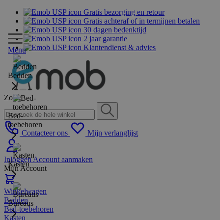
Gratis bezorging en retour
Gratis achteraf of in termijnen betalen
30 dagen bedenktijd
2 jaar garantie
Klantendienst & advies
Menu
Bedden
Zoek
Bed-
toebehoren
Contacteer ons
Mijn verlanglijst
Inloggen
Account aanmaken
Kasten
Mijn Account
Winkelwagen
Bedden
Bureaus
Bed-toebehoren
Kasten