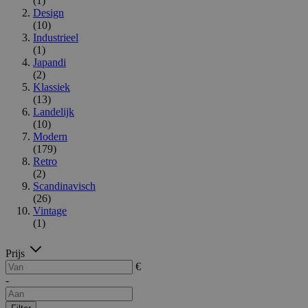
(1)
Design
(10)
Industrieel
(1)
Japandi
(2)
Klassiek
(13)
Landelijk
(10)
Modern
(179)
Retro
(2)
Scandinavisch
(26)
Vintage
(1)
Prijs
€
-