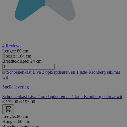
4
Reviews
Lengte:
80 cm
Hoogte:
104 cm
Breedte/diepte:
24 cm
Snelle levering
Schoenenkast Liva 2 opklapdeuren en 1 lade-Kronberg eik/mat wit
€
175,00
€
193,00
Lengte:
80 cm
Hoogte:
60 cm
Breedte/diepte:
9 cm