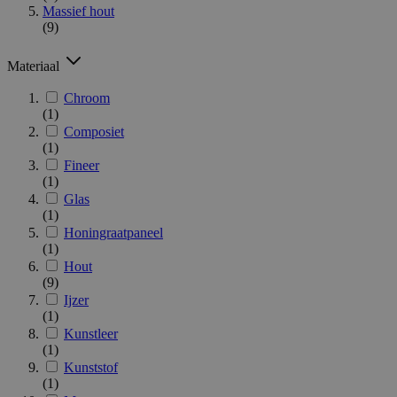
Massief hout
(9)
Materiaal
Chroom
(1)
Composiet
(1)
Fineer
(1)
Glas
(1)
Honingraatpaneel
(1)
Hout
(9)
Ijzer
(1)
Kunstleer
(1)
Kunststof
(1)