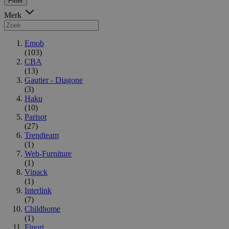
Filter
Merk
Emob
(103)
CBA
(13)
Gautier - Diagone
(3)
Haku
(10)
Parisot
(27)
Trendteam
(1)
Web-Furniture
(1)
Vipack
(1)
Interlink
(7)
Childhome
(1)
Finori