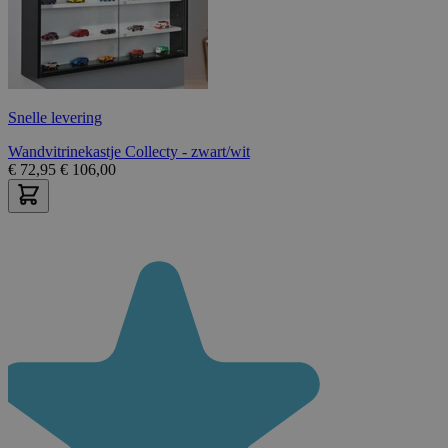
Snelle levering
Wandvitrinekastje Collecty - zwart/wit
€
72,95
€
106,00