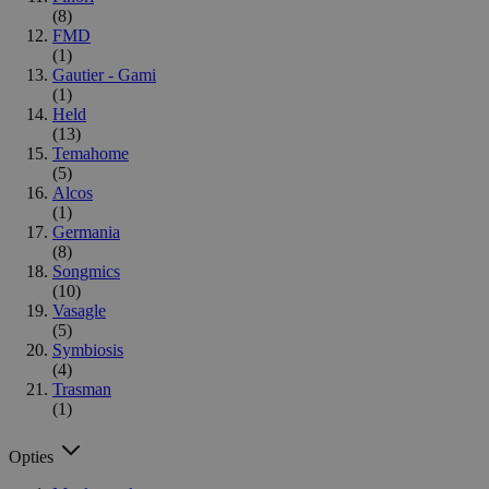
(8)
FMD
(1)
Gautier - Gami
(1)
Held
(13)
Temahome
(5)
Alcos
(1)
Germania
(8)
Songmics
(10)
Vasagle
(5)
Symbiosis
(4)
Trasman
(1)
Opties