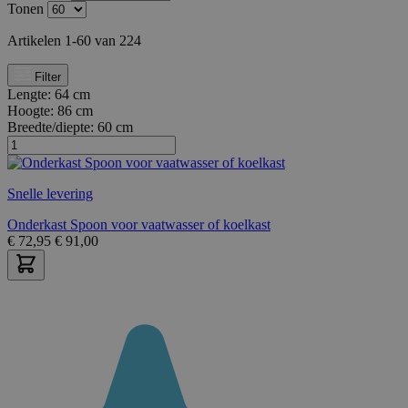
Tonen
Artikelen
1
-
60
van
224
Filter
Lengte:
64 cm
Hoogte:
86 cm
Breedte/diepte:
60 cm
Snelle levering
Onderkast Spoon voor vaatwasser of koelkast
€
72,95
€
91,00