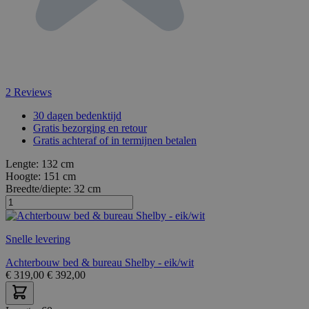
2
Reviews
30 dagen bedenktijd
Gratis bezorging en retour
Gratis achteraf of in termijnen betalen
Lengte:
132 cm
Hoogte:
151 cm
Breedte/diepte:
32 cm
Snelle levering
Achterbouw bed & bureau Shelby - eik/wit
€
319,00
€
392,00