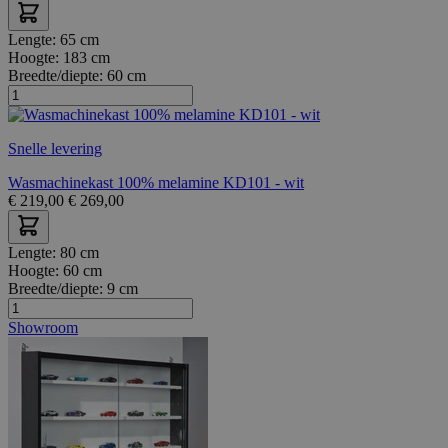
Lengte:
65 cm
Hoogte:
183 cm
Breedte/diepte:
60 cm
Snelle levering
Wasmachinekast 100% melamine KD101 - wit
€
219,00
€
269,00
Lengte:
80 cm
Hoogte:
60 cm
Breedte/diepte:
9 cm
Showroom