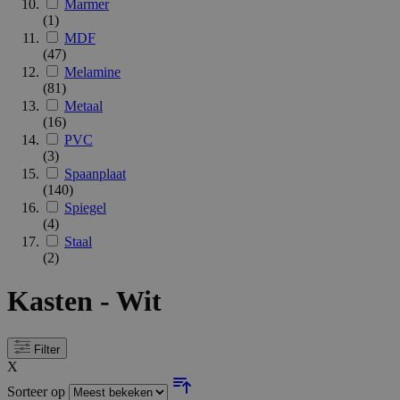
Marmer
(1)
MDF
(47)
Melamine
(81)
Metaal
(16)
PVC
(3)
Spaanplaat
(140)
Spiegel
(4)
Staal
(2)
Kasten - Wit
Filter
X
Sorteer op