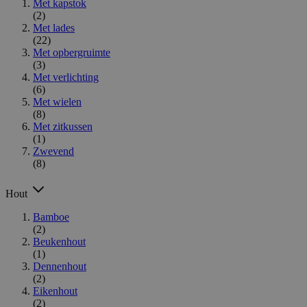
Met kapstok
(2)
Met lades
(22)
Met opbergruimte
(3)
Met verlichting
(6)
Met wielen
(8)
Met zitkussen
(1)
Zwevend
(8)
Hout
Bamboe
(2)
Beukenhout
(1)
Dennenhout
(2)
Eikenhout
(2)