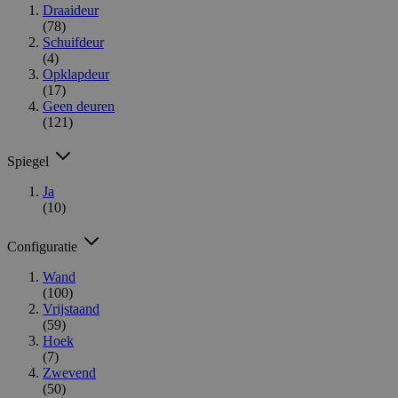
Draaideur
(78)
Schuifdeur
(4)
Opklapdeur
(17)
Geen deuren
(121)
Spiegel
Ja
(10)
Configuratie
Wand
(100)
Vrijstaand
(59)
Hoek
(7)
Zwevend
(50)