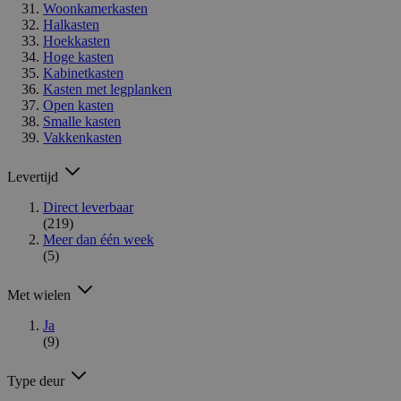
Woonkamerkasten
Halkasten
Hoekkasten
Hoge kasten
Kabinetkasten
Kasten met legplanken
Open kasten
Smalle kasten
Vakkenkasten
Levertijd
Direct leverbaar
(219)
Meer dan één week
(5)
Met wielen
Ja
(9)
Type deur