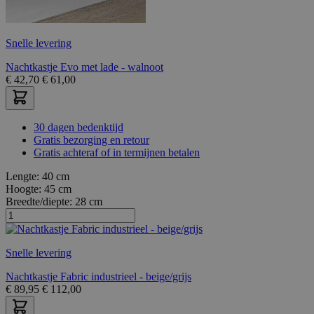
Snelle levering
Nachtkastje Evo met lade - walnoot
€
42,70
€
61,00
30 dagen bedenktijd
Gratis bezorging en retour
Gratis achteraf of in termijnen betalen
Lengte:
40 cm
Hoogte:
45 cm
Breedte/diepte:
28 cm
Snelle levering
Nachtkastje Fabric industrieel - beige/grijs
€
89,95
€
112,00