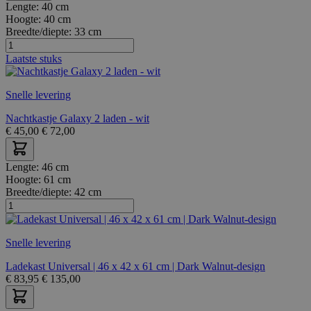
Lengte:
40 cm
Hoogte:
40 cm
Breedte/diepte:
33 cm
Laatste stuks
Snelle levering
Nachtkastje Galaxy 2 laden - wit
€
45,00
€
72,00
Lengte:
46 cm
Hoogte:
61 cm
Breedte/diepte:
42 cm
Snelle levering
Ladekast Universal | 46 x 42 x 61 cm | Dark Walnut-design
€
83,95
€
135,00