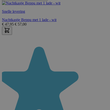
Snelle levering
Nachtkastje Beppu met 1 lade - wit
€
47,95
€
57,00