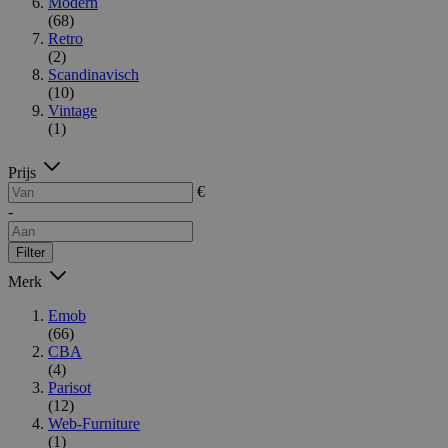
Modern
(68)
Retro
(2)
Scandinavisch
(10)
Vintage
(1)
Prijs
€
-
Filter
Merk
Emob
(66)
CBA
(4)
Parisot
(12)
Web-Furniture
(1)