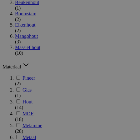
Beukenhout
(1)
Boomstam
(2)
Eikenhout
(2)
Mangohout
(3)
Massief hout
(10)
Materiaal
Fineer
(2)
Glas
(1)
Hout
(14)
MDF
(18)
Melamine
(28)
Metaal