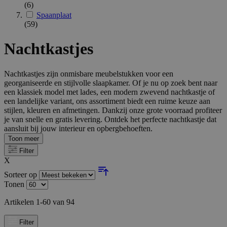
(6)
Spaanplaat
(59)
Nachtkastjes
Nachtkastjes zijn onmisbare meubelstukken voor een
georganiseerde en stijlvolle slaapkamer. Of je nu op zoek bent naar
een klassiek model met lades, een modern zwevend nachtkastje of
een landelijke variant, ons assortiment biedt een ruime keuze aan
stijlen, kleuren en afmetingen. Dankzij onze grote voorraad profiteer
je van snelle en gratis levering. Ontdek het perfecte nachtkastje dat
aansluit bij jouw interieur en opbergbehoeften.
Toon meer
Filter
X
Sorteer op
Tonen
Artikelen
1
-
60
van
94
Filter