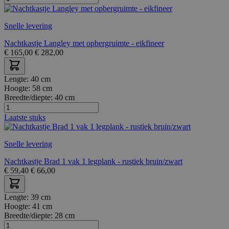
Snelle levering
Nachtkastje Langley met opbergruimte - eikfineer
€
165,00
€
282,00
Lengte:
40 cm
Hoogte:
58 cm
Breedte/diepte:
40 cm
Laatste stuks
Snelle levering
Nachtkastje Brad 1 vak 1 legplank - rustiek bruin/zwart
€
59,40
€
66,00
Lengte:
39 cm
Hoogte:
41 cm
Breedte/diepte:
28 cm