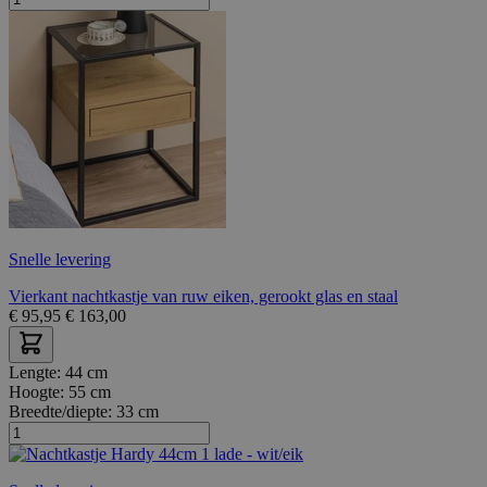
Snelle levering
Vierkant nachtkastje van ruw eiken, gerookt glas en staal
€
95,95
€
163,00
Lengte:
44 cm
Hoogte:
55 cm
Breedte/diepte:
33 cm