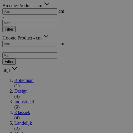
Breedte Product - cm
cm
-
Filter
Hoogte Product - cm
cm
-
Filter
Stijl
Bohemian
(1)
Design
(4)
Industrieel
(9)
Klassiek
(4)
Landelijk
(2)