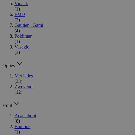
Vipack
(1)
FMD
(2)
Gautier - Gami
(4)
Poldimar
(1)
Vasagle
(3)
Opties
Met lades
(33)
Zwevend
(12)
Hout
Acaciahout
(8)
Bamboe
(1)