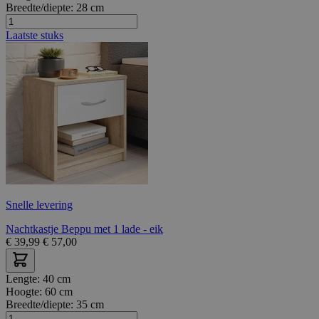
Breedte/diepte:
28 cm
Laatste stuks
Snelle levering
Nachtkastje Beppu met 1 lade - eik
€
39,99
€
57,00
Lengte:
40 cm
Hoogte:
60 cm
Breedte/diepte:
35 cm