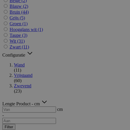
Beige
(2)
Blauw
(2)
Bruin
(44)
Grijs
(5)
Groen
(1)
Hoogglans wit
(1)
Taupe
(3)
Wit
(31)
Zwart
(11)
Configuratie
Wand
(11)
Vrijstaand
(60)
Zwevend
(23)
Lengte Product - cm
cm
-
Filter