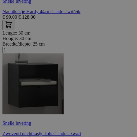
Snelle levering
Nachtkastje Hardy 44cm 1 lade - wit/eik
€
99,00
€
128,00
Lengte:
30 cm
Hoogte:
30 cm
Breedte/diepte:
25 cm
Snelle levering
Zwevend nachtkastje Jolie 1 lade - zwart