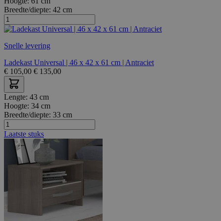
Hoogte:
61 cm
Breedte/diepte:
42 cm
Snelle levering
Ladekast Universal | 46 x 42 x 61 cm | Antraciet
€
105,00
€
135,00
Lengte:
43 cm
Hoogte:
34 cm
Breedte/diepte:
33 cm
Laatste stuks