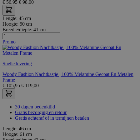
€
56,95
€
98,00
Lengte:
45 cm
Hoogte:
50 cm
Breedte/diepte:
41 cm
Promo
Snelle levering
Woody Fashion Nachtkastje | 100% Melamine Gecoat En Metalen
Frame
€
105,95
€
119,00
30 dagen bedenktijd
Gratis bezorging en retour
Gratis achteraf of in termijnen betalen
Lengte:
46 cm
Hoogte:
61 cm
Breedte/diepte:
42 cm