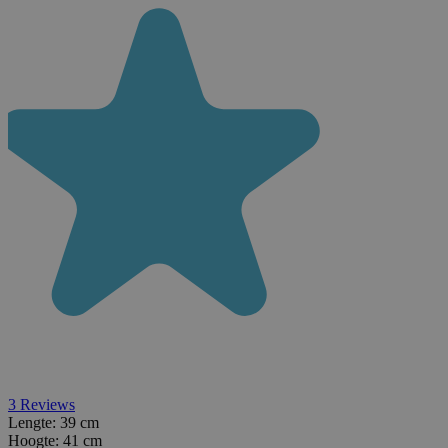
3
Reviews
Lengte:
39 cm
Hoogte:
41 cm