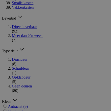
Smalle kasten
Vakkenkasten
Levertijd
Direct leverbaar
(92)
Meer dan één week
(2)
Type deur
Draaideur
(8)
Schuifdeur
(1)
Opklapdeur
(5)
Geen deuren
(80)
Kleur
Antraciet
(9)