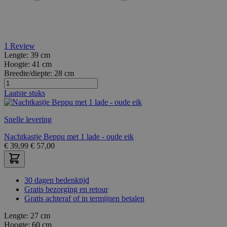
1
Review
Lengte:
39 cm
Hoogte:
41 cm
Breedte/diepte:
28 cm
Laatste stuks
Snelle levering
Nachtkastje Beppu met 1 lade - oude eik
€
39,99
€
57,00
30 dagen bedenktijd
Gratis bezorging en retour
Gratis achteraf of in termijnen betalen
Lengte:
27 cm
Hoogte:
60 cm