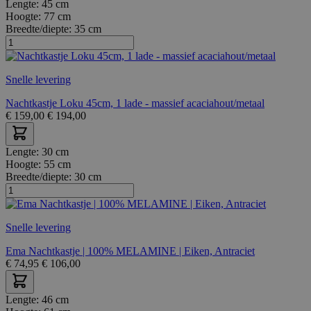
Lengte:
45 cm
Hoogte:
77 cm
Breedte/diepte:
35 cm
Snelle levering
Nachtkastje Loku 45cm, 1 lade - massief acaciahout/metaal
€
159,00
€
194,00
Lengte:
30 cm
Hoogte:
55 cm
Breedte/diepte:
30 cm
Snelle levering
Ema Nachtkastje | 100% MELAMINE | Eiken, Antraciet
€
74,95
€
106,00
Lengte:
46 cm