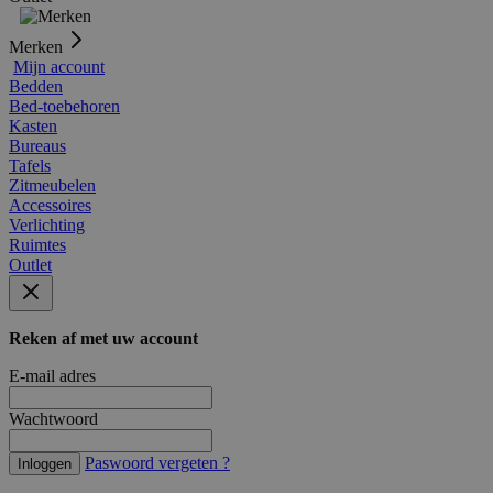
Merken
Mijn account
Bedden
Bed-toebehoren
Kasten
Bureaus
Tafels
Zitmeubelen
Accessoires
Verlichting
Ruimtes
Outlet
Reken af met uw account
E-mail adres
Wachtwoord
Paswoord vergeten ?
Inloggen