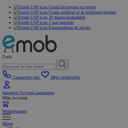
Gratis bezorging en retour
Gratis achteraf of in termijnen betalen
30 dagen bedenktijd
2 jaar garantie
Klantendienst & advies
Zoek
Contacteer ons
Mijn verlanglijst
Inloggen
Account aanmaken
Mijn Account
Winkelwagen
Menu