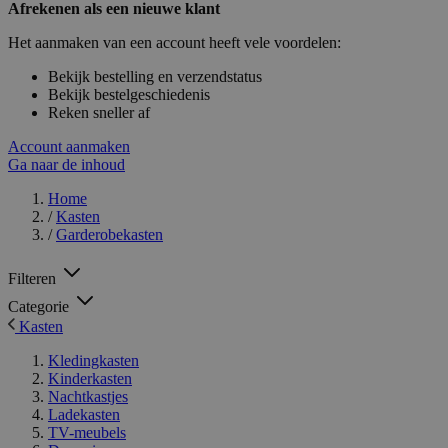
Afrekenen als een nieuwe klant
Het aanmaken van een account heeft vele voordelen:
Bekijk bestelling en verzendstatus
Bekijk bestelgeschiedenis
Reken sneller af
Account aanmaken
Ga naar de inhoud
Home
/
Kasten
/
Garderobekasten
Filteren
Categorie
Kasten
Kledingkasten
Kinderkasten
Nachtkastjes
Ladekasten
TV-meubels