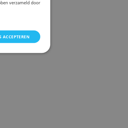
ebben verzameld door
S ACCEPTEREN