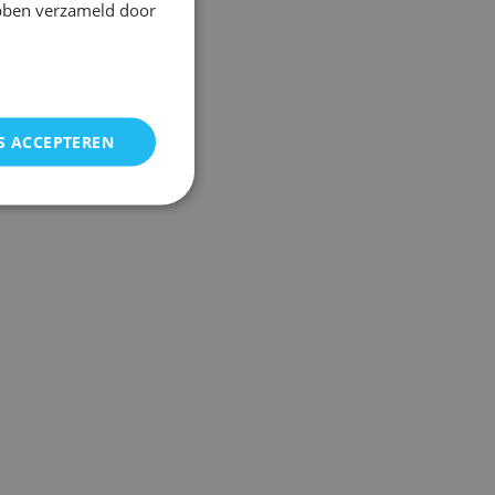
ebben verzameld door
S ACCEPTEREN