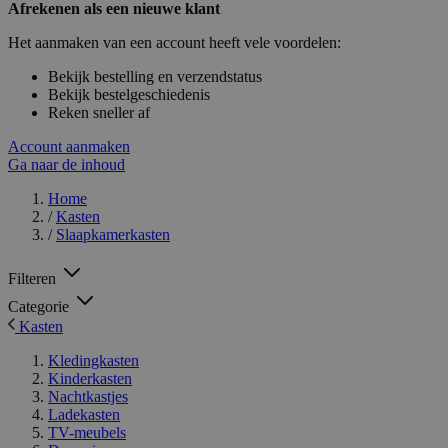
Afrekenen als een nieuwe klant
Het aanmaken van een account heeft vele voordelen:
Bekijk bestelling en verzendstatus
Bekijk bestelgeschiedenis
Reken sneller af
Account aanmaken
Ga naar de inhoud
Home
/
Kasten
/
Slaapkamerkasten
Filteren
Categorie
Kasten
Kledingkasten
Kinderkasten
Nachtkastjes
Ladekasten
TV-meubels