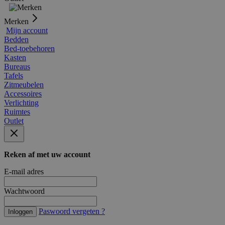
Merken
Mijn account
Bedden
Bed-toebehoren
Kasten
Bureaus
Tafels
Zitmeubelen
Accessoires
Verlichting
Ruimtes
Outlet
Reken af met uw account
E-mail adres
Wachtwoord
Paswoord vergeten ?
Inloggen