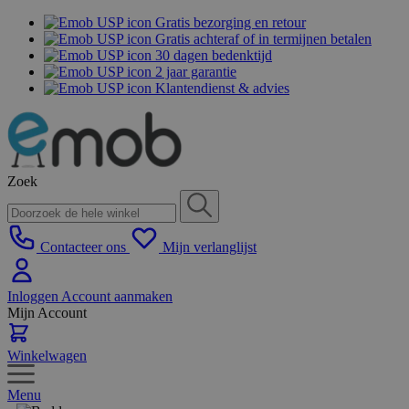
Gratis bezorging en retour
Gratis achteraf of in termijnen betalen
30 dagen bedenktijd
2 jaar garantie
Klantendienst & advies
Zoek
Contacteer ons
Mijn verlanglijst
Inloggen
Account aanmaken
Mijn Account
Winkelwagen
Menu