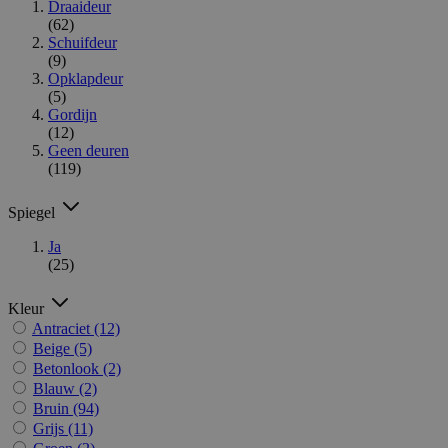
Draaideur
(62)
Schuifdeur
(9)
Opklapdeur
(5)
Gordijn
(12)
Geen deuren
(119)
Spiegel
Ja
(25)
Kleur
Antraciet
(12)
Beige
(5)
Betonlook
(2)
Blauw
(2)
Bruin
(94)
Grijs
(11)