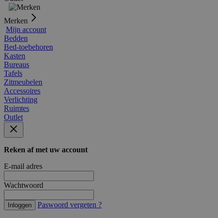
Merken
Mijn account
Bedden
Bed-toebehoren
Kasten
Bureaus
Tafels
Zitmeubelen
Accessoires
Verlichting
Ruimtes
Outlet
Reken af met uw account
E-mail adres
Wachtwoord
Paswoord vergeten ?
Inloggen