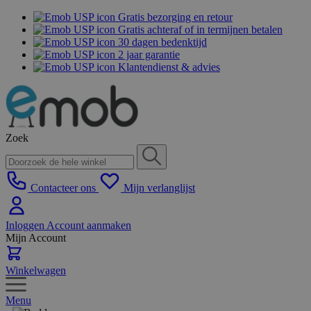
Gratis bezorging en retour
Gratis achteraf of in termijnen betalen
30 dagen bedenktijd
2 jaar garantie
Klantendienst & advies
Zoek
Contacteer ons
Mijn verlanglijst
Inloggen
Account aanmaken
Mijn Account
Winkelwagen
Menu