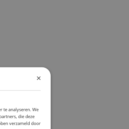
×
r te analyseren. We
partners, die deze
ebben verzameld door