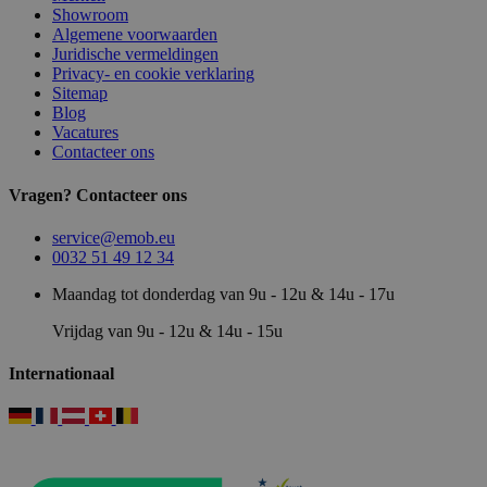
Showroom
Algemene voorwaarden
Juridische vermeldingen
Privacy- en cookie verklaring
Sitemap
Blog
Vacatures
Contacteer ons
Vragen? Contacteer ons
service@emob.eu
0032 51 49 12 34
Maandag tot donderdag van 9u - 12u & 14u - 17u
Vrijdag van 9u - 12u & 14u - 15u
Internationaal