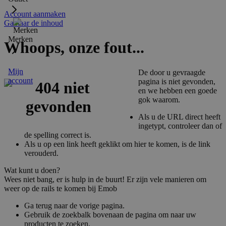
Account aanmaken
Ga naar de inhoud
Merken
Whoops, onze fout...
Mijn
De door u gevraagde
account
pagina is niet gevonden,
en we hebben een goede
gok waarom.
Als u de URL direct heeft
ingetypt, controleer dan of
de spelling correct is.
Als u op een link heeft geklikt om hier te komen, is de link
verouderd.
Wat kunt u doen?
Wees niet bang, er is hulp in de buurt! Er zijn vele manieren om
weer op de rails te komen bij Emob
Ga terug naar de vorige pagina.
Gebruik de zoekbalk bovenaan de pagina om naar uw
producten te zoeken.