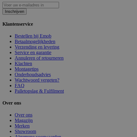
Inschrijven
Klantenservice
Bestellen bij Emob
Betaalmogelijkheden
Verzending en levering
Service en garantie
Annuleren of retourneren
Klachten
Montagetips
Onderhoudsadvies
Wachtwoord vergeten?
FAQ
Palletopslag & Fulfilment
Over ons
Over ons
Magazijn
Merken
Showroom
Algemene voorwaarden