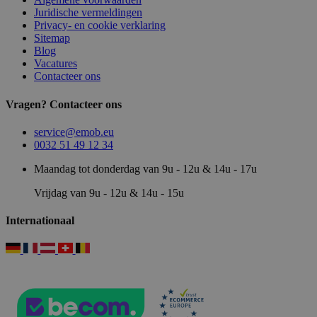
Juridische vermeldingen
Privacy- en cookie verklaring
Sitemap
Blog
Vacatures
Contacteer ons
Vragen? Contacteer ons
service@emob.eu
0032 51 49 12 34
Maandag tot donderdag van 9u - 12u & 14u - 17u
Vrijdag van 9u - 12u & 14u - 15u
Internationaal