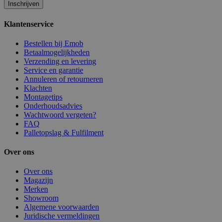
Inschrijven
Klantenservice
Bestellen bij Emob
Betaalmogelijkheden
Verzending en levering
Service en garantie
Annuleren of retourneren
Klachten
Montagetips
Onderhoudsadvies
Wachtwoord vergeten?
FAQ
Palletopslag & Fulfilment
Over ons
Over ons
Magazijn
Merken
Showroom
Algemene voorwaarden
Juridische vermeldingen