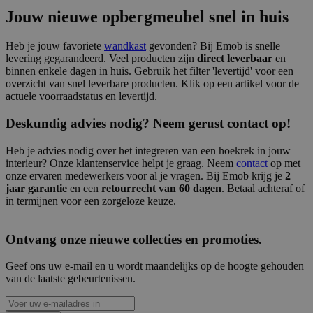
Jouw nieuwe opbergmeubel snel in huis
Heb je jouw favoriete
wandkast
gevonden? Bij Emob is snelle
levering gegarandeerd. Veel producten zijn
direct leverbaar
en
binnen enkele dagen in huis. Gebruik het filter 'levertijd' voor een
overzicht van snel leverbare producten. Klik op een artikel voor de
actuele voorraadstatus en levertijd.
Deskundig advies nodig? Neem gerust contact op!
Heb je advies nodig over het integreren van een hoekrek in jouw
interieur? Onze klantenservice helpt je graag. Neem
contact
op met
onze ervaren medewerkers voor al je vragen. Bij Emob krijg je
2
jaar garantie
en een
retourrecht van 60 dagen
. Betaal achteraf of
in termijnen voor een zorgeloze keuze.
Ontvang onze nieuwe collecties en promoties.
Geef ons uw e-mail en u wordt maandelijks op de hoogte gehouden
van de laatste gebeurtenissen.