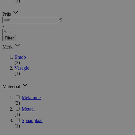
(2)
Prijs
€
-
Filter
Merk
Emob
(2)
Vasagle
(1)
Materiaal
Melamine
(2)
Metaal
(1)
Spaanplaat
(1)