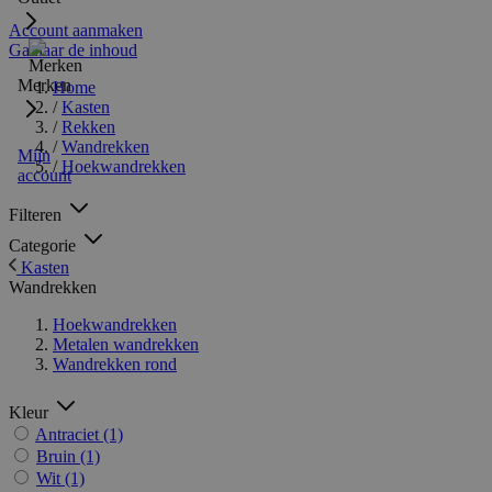
Account aanmaken
Ga naar de inhoud
Merken
Home
/
Kasten
/
Rekken
/
Wandrekken
Mijn
/
Hoekwandrekken
account
Filteren
Categorie
Kasten
Wandrekken
Hoekwandrekken
Metalen wandrekken
Wandrekken rond
Kleur
Antraciet
(1)
Bruin
(1)
Wit
(1)