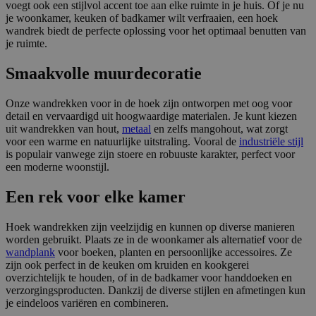
voegt ook een stijlvol accent toe aan elke ruimte in je huis. Of je nu
je woonkamer, keuken of badkamer wilt verfraaien, een hoek
wandrek biedt de perfecte oplossing voor het optimaal benutten van
je ruimte.
Smaakvolle muurdecoratie
Onze wandrekken voor in de hoek zijn ontworpen met oog voor
detail en vervaardigd uit hoogwaardige materialen. Je kunt kiezen
uit wandrekken van hout,
metaal
en zelfs mangohout, wat zorgt
voor een warme en natuurlijke uitstraling. Vooral de
industriële stijl
is populair vanwege zijn stoere en robuuste karakter, perfect voor
een moderne woonstijl.
Een rek voor elke kamer
Hoek wandrekken zijn veelzijdig en kunnen op diverse manieren
worden gebruikt. Plaats ze in de woonkamer als alternatief voor de
wandplank
voor boeken, planten en persoonlijke accessoires. Ze
zijn ook perfect in de keuken om kruiden en kookgerei
overzichtelijk te houden, of in de badkamer voor handdoeken en
verzorgingsproducten. Dankzij de diverse stijlen en afmetingen kun
je eindeloos variëren en combineren.