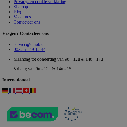
Privacy- en cookie verklaring
Sitemap
Blog
Vacatures
Contacteer ons
Vragen? Contacteer ons
service@emob.eu
0032 51 49 12 34
Maandag tot donderdag van 9u - 12u & 14u - 17u
Vrijdag van 9u - 12u & 14u - 15u
Internationaal