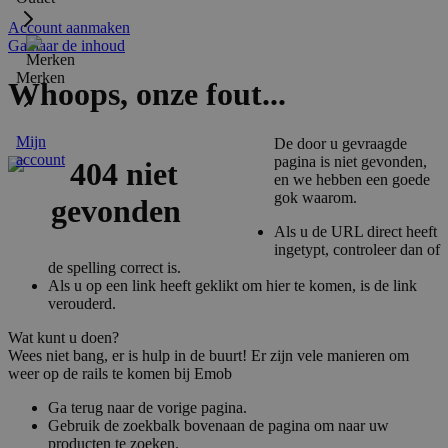
Account aanmaken
Ga naar de inhoud
Merken
Whoops, onze fout...
Mijn
De door u gevraagde
account
pagina is niet gevonden,
en we hebben een goede
gok waarom.
Als u de URL direct heeft
ingetypt, controleer dan of
de spelling correct is.
Als u op een link heeft geklikt om hier te komen, is de link
verouderd.
Wat kunt u doen?
Wees niet bang, er is hulp in de buurt! Er zijn vele manieren om
weer op de rails te komen bij Emob
Ga terug naar de vorige pagina.
Gebruik de zoekbalk bovenaan de pagina om naar uw
producten te zoeken.