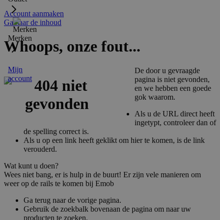
Account aanmaken
Ga naar de inhoud
Merken
Whoops, onze fout...
Mijn
De door u gevraagde
account
pagina is niet gevonden,
en we hebben een goede
gok waarom.
Als u de URL direct heeft
ingetypt, controleer dan of
de spelling correct is.
Als u op een link heeft geklikt om hier te komen, is de link
verouderd.
Wat kunt u doen?
Wees niet bang, er is hulp in de buurt! Er zijn vele manieren om
weer op de rails te komen bij Emob
Ga terug naar de vorige pagina.
Gebruik de zoekbalk bovenaan de pagina om naar uw
producten te zoeken.