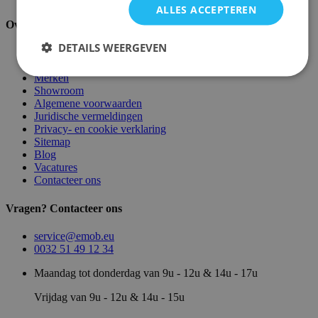
ALLES ACCEPTEREN
Over ons
DETAILS WEERGEVEN
Over ons
Magazijn
Merken
Showroom
Algemene voorwaarden
Juridische vermeldingen
Privacy- en cookie verklaring
Sitemap
Blog
Vacatures
Contacteer ons
Vragen? Contacteer ons
service@emob.eu
0032 51 49 12 34
Maandag tot donderdag van 9u - 12u & 14u - 17u
Vrijdag van 9u - 12u & 14u - 15u