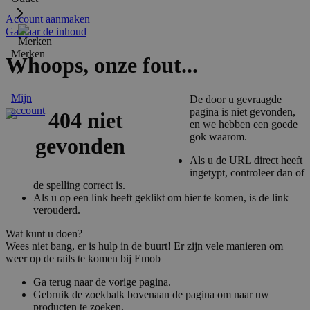
Account aanmaken
Ga naar de inhoud
Merken
Whoops, onze fout...
Mijn
De door u gevraagde
account
pagina is niet gevonden,
en we hebben een goede
gok waarom.
Als u de URL direct heeft
ingetypt, controleer dan of
de spelling correct is.
Als u op een link heeft geklikt om hier te komen, is de link
verouderd.
Wat kunt u doen?
Wees niet bang, er is hulp in de buurt! Er zijn vele manieren om
weer op de rails te komen bij Emob
Ga terug naar de vorige pagina.
Gebruik de zoekbalk bovenaan de pagina om naar uw
producten te zoeken.