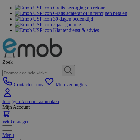
Gratis bezorging en retour
Gratis achteraf of in termijnen betalen
30 dagen bedenktijd
2 jaar garantie
Klantendienst & advies
Zoek
Contacteer ons
Mijn verlanglijst
Inloggen
Account aanmaken
Mijn Account
Winkelwagen
Menu