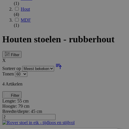
(1)
Hout
(4)
MDF
(1)
Houten stoelen - rubberhout
Filter
X
Sorteer op
Tonen
4
Artikelen
Filter
Lengte:
55 cm
Hoogte:
79 cm
Breedte/diepte:
45 cm