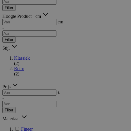
Filter
Hoogte Product - cm
cm
-
Filter
Stijl
Klassiek
(2)
Retro
(2)
Prijs
€
-
Filter
Materiaal
Fineer