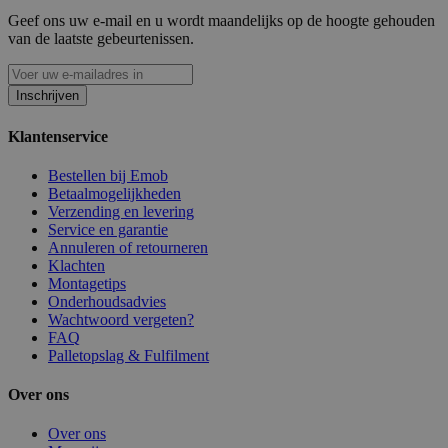
Geef ons uw e-mail en u wordt maandelijks op de hoogte gehouden
van de laatste gebeurtenissen.
Inschrijven
Klantenservice
Bestellen bij Emob
Betaalmogelijkheden
Verzending en levering
Service en garantie
Annuleren of retourneren
Klachten
Montagetips
Onderhoudsadvies
Wachtwoord vergeten?
FAQ
Palletopslag & Fulfilment
Over ons
Over ons