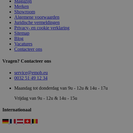
Magazijn
Merken
Showroom
Algemene voorwaarden
Juridische vermeldingen
Privacy- en cookie verklaring
Sitemap
Blog
Vacatures
Contacteer ons
Vragen? Contacteer ons
service@emob.eu
0032 51 49 12 34
Maandag tot donderdag van 9u - 12u & 14u - 17u
Vrijdag van 9u - 12u & 14u - 15u
Internationaal