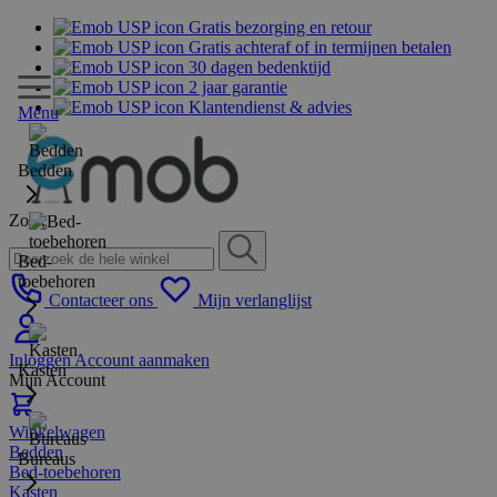
Gratis bezorging en retour
Gratis achteraf of in termijnen betalen
30 dagen bedenktijd
2 jaar garantie
Klantendienst & advies
Menu
Bedden
Zoek
Bed-
toebehoren
Contacteer ons
Mijn verlanglijst
Inloggen
Account aanmaken
Kasten
Mijn Account
Winkelwagen
Bedden
Bureaus
Bed-toebehoren
Kasten