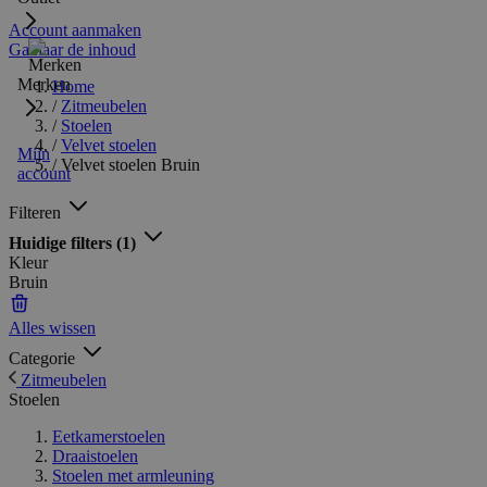
Account aanmaken
Ga naar de inhoud
Merken
Home
/
Zitmeubelen
/
Stoelen
/
Velvet stoelen
Mijn
/
Velvet stoelen Bruin
account
Filteren
Huidige filters
(1)
Kleur
Bruin
Alles wissen
Categorie
Zitmeubelen
Stoelen
Eetkamerstoelen
Draaistoelen
Stoelen met armleuning