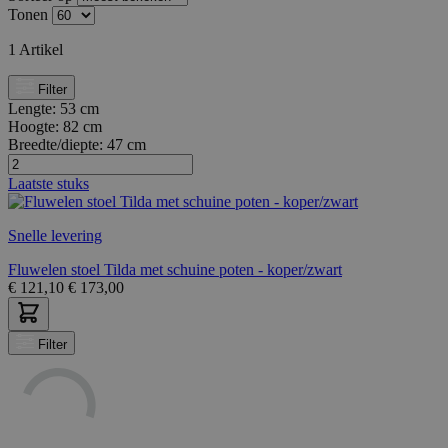
Tonen
1
Artikel
Filter
Lengte:
53 cm
Hoogte:
82 cm
Breedte/diepte:
47 cm
Laatste stuks
Snelle levering
Fluwelen stoel Tilda met schuine poten - koper/zwart
€
121,10
€
173,00
Filter