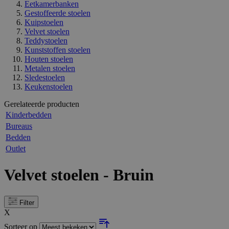
Eetkamerbanken
Gestoffeerde stoelen
Kuipstoelen
Velvet stoelen
Teddystoelen
Kunststoffen stoelen
Houten stoelen
Metalen stoelen
Sledestoelen
Keukenstoelen
Gerelateerde producten
Kinderbedden
Bureaus
Bedden
Outlet
Velvet stoelen - Bruin
Filter
X
Sorteer op