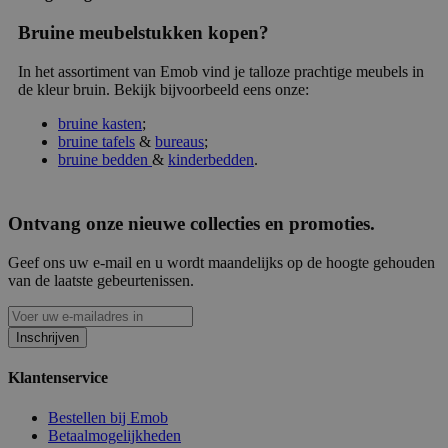
Bruine meubelstukken kopen?
In het assortiment van Emob vind je talloze prachtige meubels in
de kleur bruin. Bekijk bijvoorbeeld eens onze:
bruine kasten
;
bruine tafels
&
bureaus
;
bruine bedden
&
kinderbedden
.
Ontvang onze nieuwe collecties en promoties.
Geef ons uw e-mail en u wordt maandelijks op de hoogte gehouden
van de laatste gebeurtenissen.
Inschrijven
Klantenservice
Bestellen bij Emob
Betaalmogelijkheden