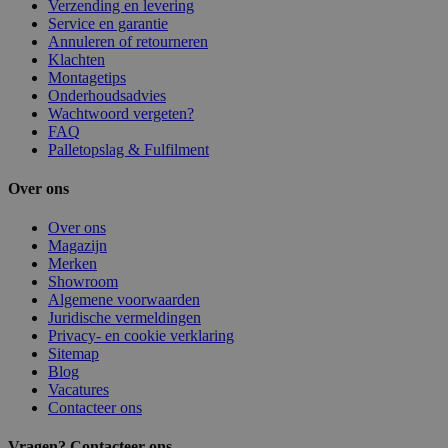
Verzending en levering
Service en garantie
Annuleren of retourneren
Klachten
Montagetips
Onderhoudsadvies
Wachtwoord vergeten?
FAQ
Palletopslag & Fulfilment
Over ons
Over ons
Magazijn
Merken
Showroom
Algemene voorwaarden
Juridische vermeldingen
Privacy- en cookie verklaring
Sitemap
Blog
Vacatures
Contacteer ons
Vragen? Contacteer ons