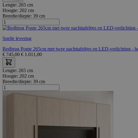
Lengte:
265 cm
Hoogte:
202 cm
Breedte/diepte:
39 cm
Snelle levering
Bedbrug Ponte 265cm met twee nachttafeltjes en LED-verlichting - h
€
745,00
€
1.011,00
Lengte:
265 cm
Hoogte:
202 cm
Breedte/diepte:
39 cm