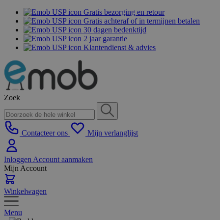
Gratis bezorging en retour
Gratis achteraf of in termijnen betalen
30 dagen bedenktijd
2 jaar garantie
Klantendienst & advies
Zoek
Contacteer ons
Mijn verlanglijst
Inloggen
Account aanmaken
Mijn Account
Winkelwagen
Menu