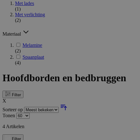
Met lades
(1)
Met verlichting
(2)
Materiaal
Melamine
(2)
Spaanplaat
(4)
Hoofdborden en bedbruggen
Filter
X
Sorteer op
Tonen
4
Artikelen
Filter