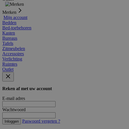
Merken
Mijn account
Bedden
Bed-toebehoren
Kasten
Bureaus
Tafels
Zitmeubelen
Accessoires
Verlichting
Ruimtes
Outlet
Reken af met uw account
E-mail adres
Wachtwoord
Paswoord vergeten ?
Inloggen