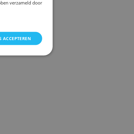
ebben verzameld door
S ACCEPTEREN