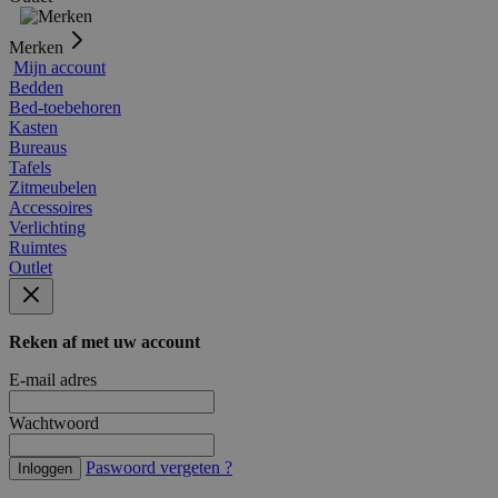
Merken
Mijn account
Bedden
Bed-toebehoren
Kasten
Bureaus
Tafels
Zitmeubelen
Accessoires
Verlichting
Ruimtes
Outlet
Reken af met uw account
E-mail adres
Wachtwoord
Paswoord vergeten ?
Inloggen