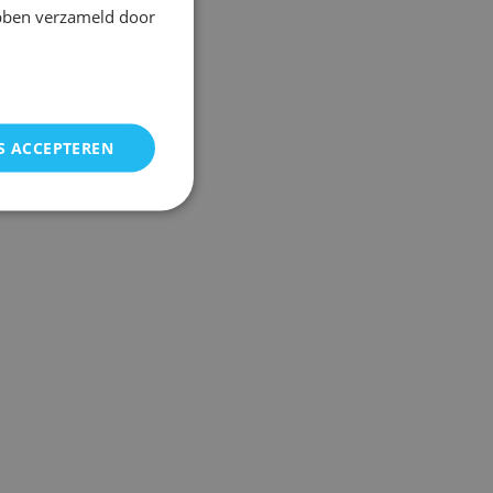
ebben verzameld door
S ACCEPTEREN