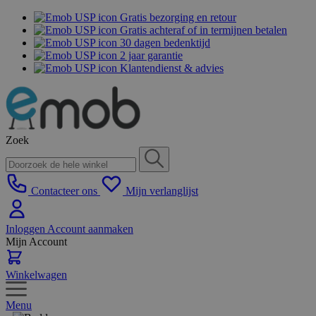
Gratis bezorging en retour
Gratis achteraf of in termijnen betalen
30 dagen bedenktijd
2 jaar garantie
Klantendienst & advies
Zoek
Contacteer ons
Mijn verlanglijst
Inloggen
Account aanmaken
Mijn Account
Winkelwagen
Menu