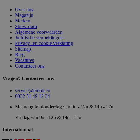
Over ons
Magazijn
Merken
Showroom
Algemene voorwaarden
Juridische vermeldingen
Privacy- en cookie verklaring
Sitemap
Blog
Vacatures
Contacteer ons
Vragen? Contacteer ons
service@emob.eu
0032 51 49 12 34
Maandag tot donderdag van 9u - 12u & 14u - 17u
Vrijdag van 9u - 12u & 14u - 15u
Internationaal