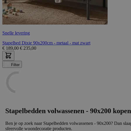
Snelle levering
Stapelbed Dixie 90x200cm - metaal - mat zwart
€
189,00
€
235,00
Filter
Stapelbedden volwassenen - 90x200 kope
Ben je op zoek naar Stapelbedden volwassenen - 90x200? Dan slaag
sfeervolle woondecoratie producten.