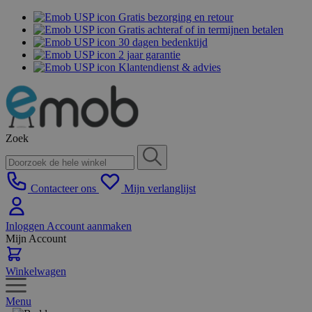
Gratis bezorging en retour
Gratis achteraf of in termijnen betalen
30 dagen bedenktijd
2 jaar garantie
Klantendienst & advies
Zoek
Contacteer ons
Mijn verlanglijst
Inloggen
Account aanmaken
Mijn Account
Winkelwagen
Menu