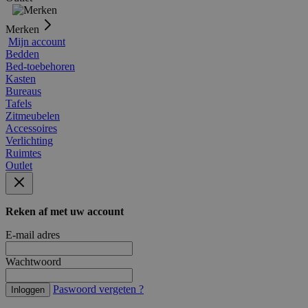
Merken
Mijn account
Bedden
Bed-toebehoren
Kasten
Bureaus
Tafels
Zitmeubelen
Accessoires
Verlichting
Ruimtes
Outlet
Reken af met uw account
E-mail adres
Wachtwoord
Paswoord vergeten ?
Inloggen