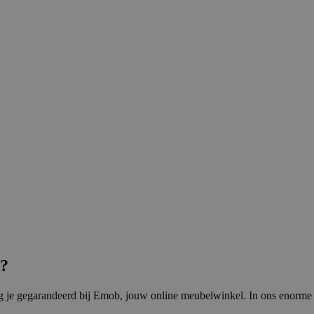
n?
 je gegarandeerd bij Emob, jouw online meubelwinkel. In ons enorme 