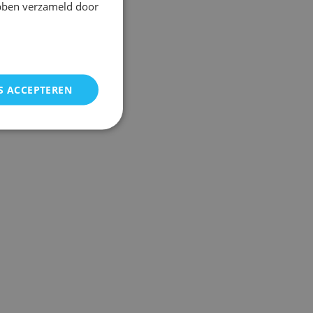
ebben verzameld door
S ACCEPTEREN