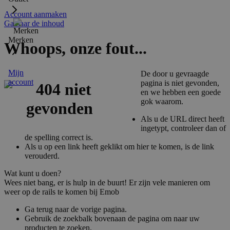
Account aanmaken
Ga naar de inhoud
Merken
Whoops, onze fout...
Mijn
De door u gevraagde
account
pagina is niet gevonden,
en we hebben een goede
gok waarom.
Als u de URL direct heeft
ingetypt, controleer dan of
de spelling correct is.
Als u op een link heeft geklikt om hier te komen, is de link
verouderd.
Wat kunt u doen?
Wees niet bang, er is hulp in de buurt! Er zijn vele manieren om
weer op de rails te komen bij Emob
Ga terug naar de vorige pagina.
Gebruik de zoekbalk bovenaan de pagina om naar uw
producten te zoeken.