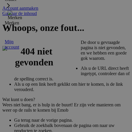
Account aanmaken
Ga naar de inhoud
Merken
Whoops, onze fout...
Mijn
De door u gevraagde
account
pagina is niet gevonden,
en we hebben een goede
gok waarom.
Als u de URL direct heeft
ingetypt, controleer dan of
de spelling correct is.
Als u op een link heeft geklikt om hier te komen, is de link
verouderd.
Wat kunt u doen?
Wees niet bang, er is hulp in de buurt! Er zijn vele manieren om
weer op de rails te komen bij Emob
Ga terug naar de vorige pagina.
Gebruik de zoekbalk bovenaan de pagina om naar uw
producten te zoeken.