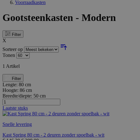
Voorraadkasten
Gootsteenkasten - Modern
Filter
X
Sorteer op
Tonen
1
Artikel
Filter
Lengte:
80 cm
Hoogte:
86 cm
Breedte/diepte:
50 cm
Laatste stuks
Snelle levering
Kast Spring 80 cm - 2 deuren zonder spoelbak - wit