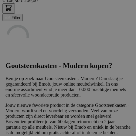
€
146,30
€
209,00
Filter
Gootsteenkasten - Modern kopen?
Ben je op zoek naar Gootsteenkasten - Modern? Dan slaag je
gegarandeerd bij Emob, jouw online meubelwinkel. In ons
enorme assortiment vind je meer dan 10.000 prachtige meubels
en sfeervolle woondecoratie producten.
Jouw nieuwe favoriete product in de categorie Gootsteenkasten -
Modern wordt snel en voordelig verzonden. Veel van onze
producten zijn direct leverbaar en worden snel geleverd.
Bovendien profiteer je van 60 dagen retourrecht en 2 jaar
garantie op alle meubels. Nieuw bij Emob en uniek in de branche
is de mogelijkheid om gratis achteraf of in delen te betalen.