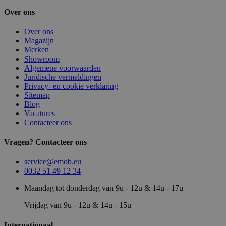
Over ons
Over ons
Magazijn
Merken
Showroom
Algemene voorwaarden
Juridische vermeldingen
Privacy- en cookie verklaring
Sitemap
Blog
Vacatures
Contacteer ons
Vragen? Contacteer ons
service@emob.eu
0032 51 49 12 34
Maandag tot donderdag van 9u - 12u & 14u - 17u
Vrijdag van 9u - 12u & 14u - 15u
Internationaal