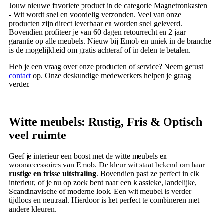
Jouw nieuwe favoriete product in de categorie Magnetronkasten
- Wit wordt snel en voordelig verzonden. Veel van onze
producten zijn direct leverbaar en worden snel geleverd.
Bovendien profiteer je van 60 dagen retourrecht en 2 jaar
garantie op alle meubels. Nieuw bij Emob en uniek in de branche
is de mogelijkheid om gratis achteraf of in delen te betalen.
Heb je een vraag over onze producten of service? Neem gerust
contact
op. Onze deskundige medewerkers helpen je graag
verder.
Witte meubels: Rustig, Fris & Optisch
veel ruimte
Geef je interieur een boost met de witte meubels en
woonaccessoires van Emob. De kleur wit staat bekend om haar
rustige en frisse uitstraling
. Bovendien past ze perfect in elk
interieur, of je nu op zoek bent naar een klassieke, landelijke,
Scandinavische of moderne look. Een wit meubel is verder
tijdloos en neutraal. Hierdoor is het perfect te combineren met
andere kleuren.