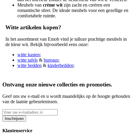
Meubels van
crème wit
zijn zacht en creëren een
romantische sfeer. De ideale meubels voor een gezellige en
comfortabele ruimte.
Witte artikelen kopen?
In het assortiment van Emob vind je talloze prachtige meubels in
de kleur wit. Bekijk bijvoorbeeld eens onze:
witte kasten
;
witte tafels
&
bureaus
;
witte bedden
&
kinderbedden
;
Ontvang onze nieuwe collecties en promoties.
Geef ons uw e-mail en u wordt maandelijks op de hoogte gehouden
van de laatste gebeurtenissen.
Inschrijven
Klantenservice