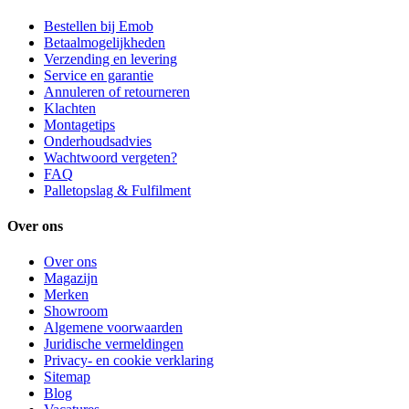
Bestellen bij Emob
Betaalmogelijkheden
Verzending en levering
Service en garantie
Annuleren of retourneren
Klachten
Montagetips
Onderhoudsadvies
Wachtwoord vergeten?
FAQ
Palletopslag & Fulfilment
Over ons
Over ons
Magazijn
Merken
Showroom
Algemene voorwaarden
Juridische vermeldingen
Privacy- en cookie verklaring
Sitemap
Blog