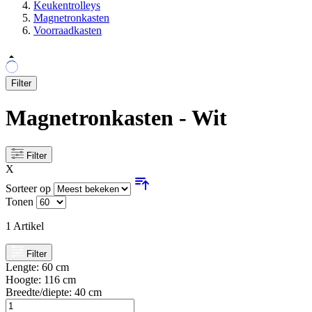
Keukentrolleys
Magnetronkasten
Voorraadkasten
Filter
Magnetronkasten - Wit
Filter
X
Sorteer op
Tonen
1
Artikel
Filter
Lengte:
60 cm
Hoogte:
116 cm
Breedte/diepte:
40 cm