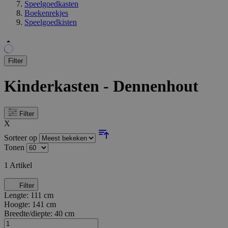
Speelgoedkasten
Boekenrekjes
Speelgoedkisten
Filter
Kinderkasten - Dennenhout
Filter
X
Sorteer op
Tonen
1
Artikel
Filter
Lengte:
111 cm
Hoogte:
141 cm
Breedte/diepte:
40 cm