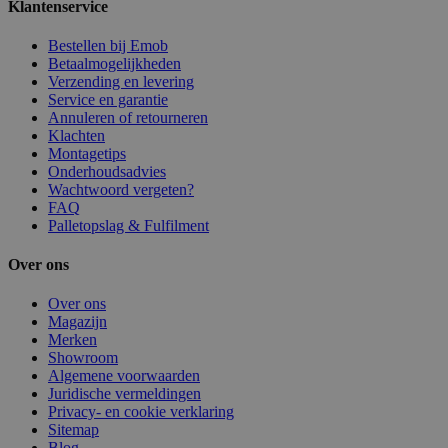
Klantenservice
Bestellen bij Emob
Betaalmogelijkheden
Verzending en levering
Service en garantie
Annuleren of retourneren
Klachten
Montagetips
Onderhoudsadvies
Wachtwoord vergeten?
FAQ
Palletopslag & Fulfilment
Over ons
Over ons
Magazijn
Merken
Showroom
Algemene voorwaarden
Juridische vermeldingen
Privacy- en cookie verklaring
Sitemap
Blog