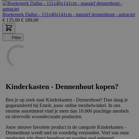
Boekenrek Dallas - 111x40x141cm - massief dennenhout - antraciet
€
135,00
€
189,00
Filter
Kinderkasten - Dennenhout kopen?
Ben je op zoek naar Kinderkasten - Dennenhout? Dan slaag je
gegarandeerd bij Emob, jouw online meubelwinkel. In ons
enorme assortiment vind je meer dan 10.000 prachtige meubels
en sfeervolle woondecoratie producten.
Jouw nieuwe favoriete product in de categorie Kinderkasten -
Dennenhout wordt snel en voordelig verzonden. Veel van onze
producten zijn direct leverbaar en worden snel geleverd.