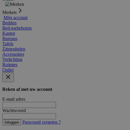
Merken
Mijn account
Bedden
Bed-toebehoren
Kasten
Bureaus
Tafels
Zitmeubelen
Accessoires
Verlichting
Ruimtes
Outlet
Reken af met uw account
E-mail adres
Wachtwoord
Paswoord vergeten ?
Inloggen