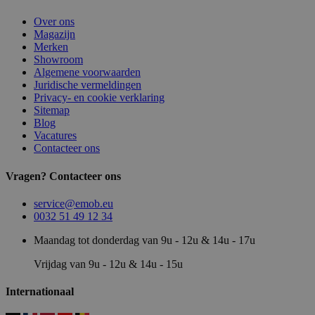
Over ons
Magazijn
Merken
Showroom
Algemene voorwaarden
Juridische vermeldingen
Privacy- en cookie verklaring
Sitemap
Blog
Vacatures
Contacteer ons
Vragen? Contacteer ons
service@emob.eu
0032 51 49 12 34
Maandag tot donderdag van 9u - 12u & 14u - 17u
Vrijdag van 9u - 12u & 14u - 15u
Internationaal