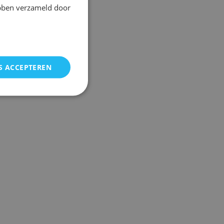
ebben verzameld door
S ACCEPTEREN