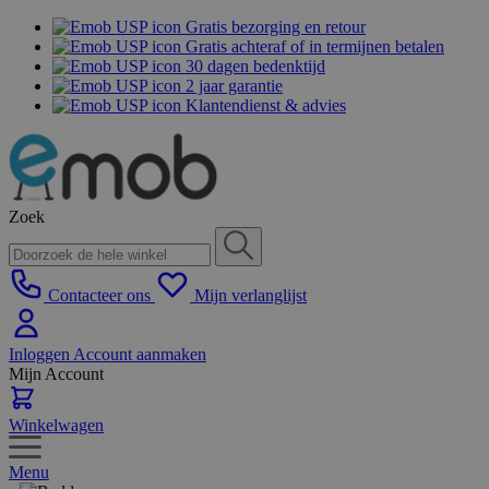
Gratis bezorging en retour
Gratis achteraf of in termijnen betalen
30 dagen bedenktijd
2 jaar garantie
Klantendienst & advies
Zoek
Contacteer ons
Mijn verlanglijst
Inloggen
Account aanmaken
Mijn Account
Winkelwagen
Menu