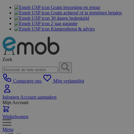
Gratis bezorging en retour
Gratis achteraf of in termijnen betalen
30 dagen bedenktijd
2 jaar garantie
Klantendienst & advies
Zoek
Contacteer ons
Mijn verlanglijst
Inloggen
Account aanmaken
Mijn Account
Winkelwagen
Menu