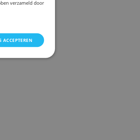
ebben verzameld door
S ACCEPTEREN