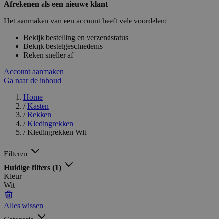
Afrekenen als een nieuwe klant
Het aanmaken van een account heeft vele voordelen:
Bekijk bestelling en verzendstatus
Bekijk bestelgeschiedenis
Reken sneller af
Account aanmaken
Ga naar de inhoud
Home
/
Kasten
/
Rekken
/
Kledingrekken
/
Kledingrekken Wit
Filteren
Huidige filters
(1)
Kleur
Wit
Alles wissen