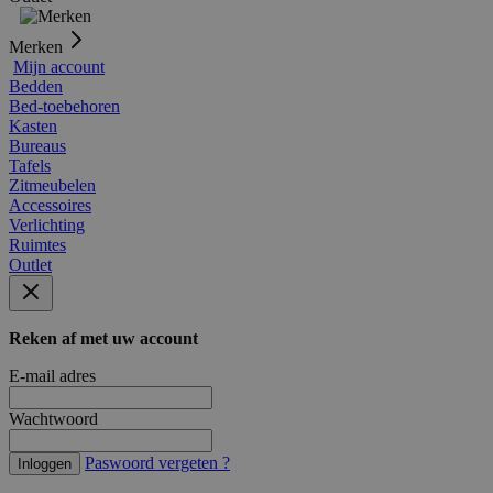
Merken
Mijn account
Bedden
Bed-toebehoren
Kasten
Bureaus
Tafels
Zitmeubelen
Accessoires
Verlichting
Ruimtes
Outlet
Reken af met uw account
E-mail adres
Wachtwoord
Paswoord vergeten ?
Inloggen