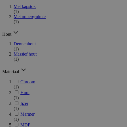
Met kapstok
(1)
Met opbergruimte
(1)
Hout
Dennenhout
(1)
Massief hout
(1)
Materiaal
Chroom
(1)
Hout
(1)
Ijzer
(1)
Marmer
(1)
MDF