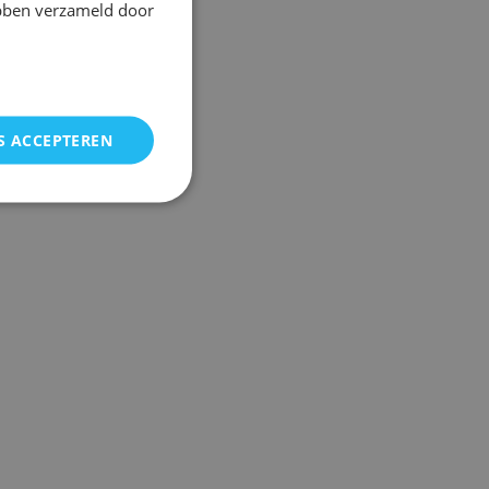
ebben verzameld door
S ACCEPTEREN