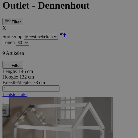
Outlet - Dennenhout
Filter
X
Sorteer op
Tonen
9
Artikelen
Filter
Lengte:
146 cm
Hoogte:
132 cm
Breedte/diepte:
78 cm
Laatste stuks