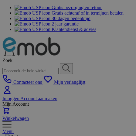
Gratis bezorging en retour
Gratis achteraf of in termijnen betalen
30 dagen bedenktijd
2 jaar garantie
Klantendienst & advies
Zoek
Contacteer ons
Mijn verlanglijst
Inloggen
Account aanmaken
Mijn Account
Winkelwagen
Menu