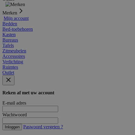
Merken
Mijn account
Bedden
Bed-toebehoren
Kasten
Bureaus
Tafels
Zitmeubelen
Accessoires
Verlichting
Ruimtes
Outlet
Reken af met uw account
E-mail adres
Wachtwoord
Paswoord vergeten ?
Inloggen