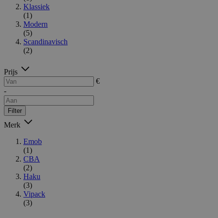
Klassiek
(1)
Modern
(5)
Scandinavisch
(2)
Prijs
€
-
Filter
Merk
Emob
(1)
CBA
(2)
Haku
(3)
Vipack
(3)