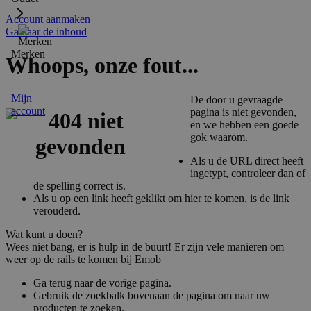
Account aanmaken
Ga naar de inhoud
Merken
Whoops, onze fout...
Mijn
De door u gevraagde
account
pagina is niet gevonden,
en we hebben een goede
gok waarom.
Als u de URL direct heeft
ingetypt, controleer dan of
de spelling correct is.
Als u op een link heeft geklikt om hier te komen, is de link
verouderd.
Wat kunt u doen?
Wees niet bang, er is hulp in de buurt! Er zijn vele manieren om
weer op de rails te komen bij Emob
Ga terug naar de vorige pagina.
Gebruik de zoekbalk bovenaan de pagina om naar uw
producten te zoeken.