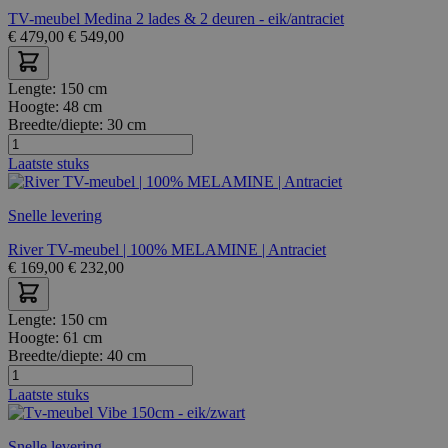
TV-meubel Medina 2 lades & 2 deuren - eik/antraciet
€
479,00
€
549,00
Lengte:
150 cm
Hoogte:
48 cm
Breedte/diepte:
30 cm
Laatste stuks
Snelle levering
River TV-meubel | 100% MELAMINE | Antraciet
€
169,00
€
232,00
Lengte:
150 cm
Hoogte:
61 cm
Breedte/diepte:
40 cm
Laatste stuks
Snelle levering