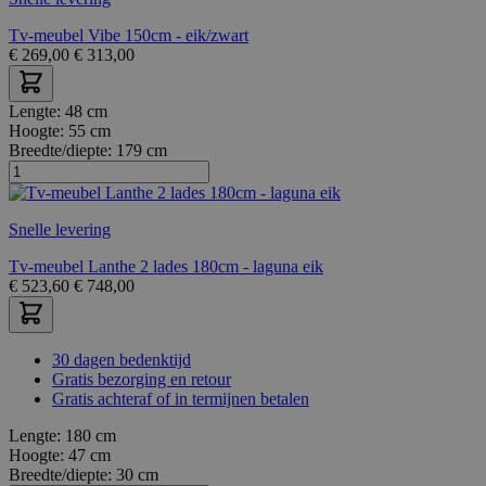
Tv-meubel Vibe 150cm - eik/zwart
€
269,00
€
313,00
Lengte:
48 cm
Hoogte:
55 cm
Breedte/diepte:
179 cm
Snelle levering
Tv-meubel Lanthe 2 lades 180cm - laguna eik
€
523,60
€
748,00
30 dagen bedenktijd
Gratis bezorging en retour
Gratis achteraf of in termijnen betalen
Lengte:
180 cm
Hoogte:
47 cm
Breedte/diepte:
30 cm