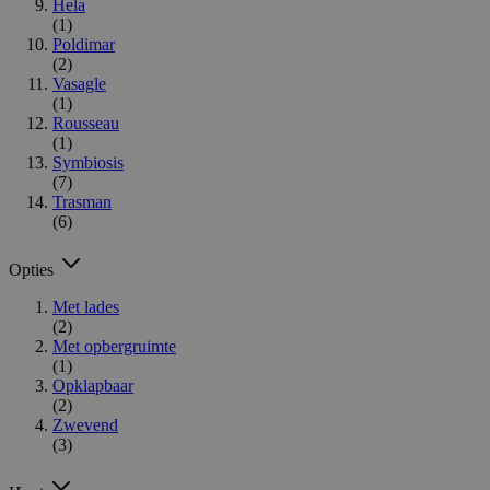
Hela
(1)
Poldimar
(2)
Vasagle
(1)
Rousseau
(1)
Symbiosis
(7)
Trasman
(6)
Opties
Met lades
(2)
Met opbergruimte
(1)
Opklapbaar
(2)
Zwevend
(3)