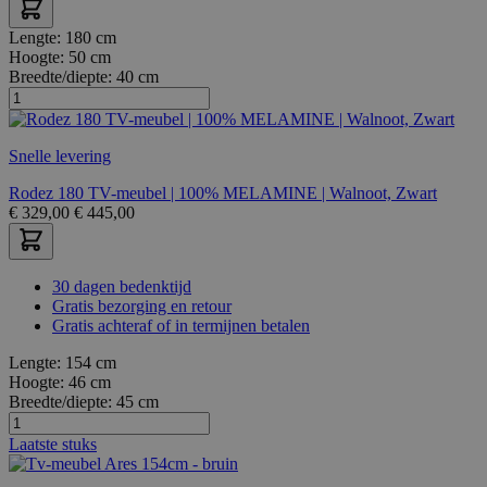
Lengte:
180 cm
Hoogte:
50 cm
Breedte/diepte:
40 cm
Snelle levering
Rodez 180 TV-meubel | 100% MELAMINE | Walnoot, Zwart
€
329,00
€
445,00
30 dagen bedenktijd
Gratis bezorging en retour
Gratis achteraf of in termijnen betalen
Lengte:
154 cm
Hoogte:
46 cm
Breedte/diepte:
45 cm
Laatste stuks