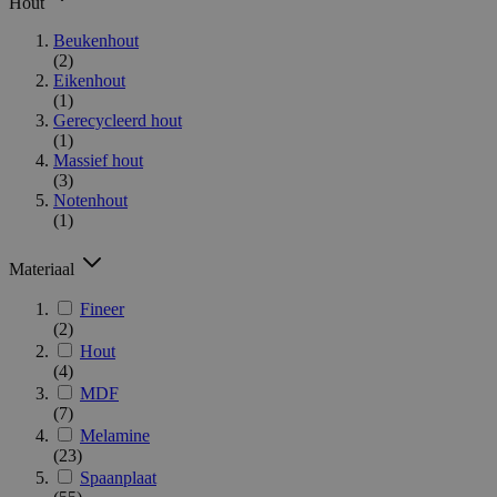
Hout
Beukenhout
(2)
Eikenhout
(1)
Gerecycleerd hout
(1)
Massief hout
(3)
Notenhout
(1)
Materiaal
Fineer
(2)
Hout
(4)
MDF
(7)
Melamine
(23)
Spaanplaat