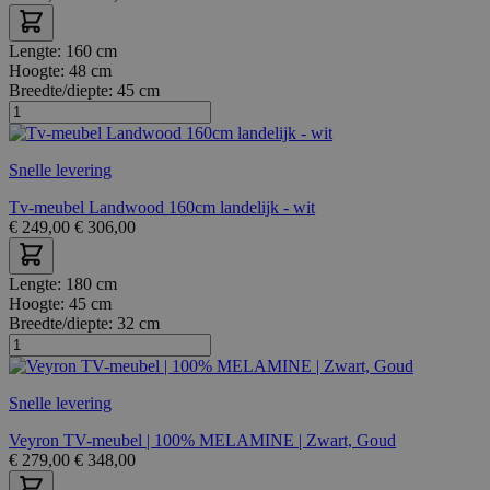
Lengte:
160 cm
Hoogte:
48 cm
Breedte/diepte:
45 cm
Snelle levering
Tv-meubel Landwood 160cm landelijk - wit
€
249,00
€
306,00
Lengte:
180 cm
Hoogte:
45 cm
Breedte/diepte:
32 cm
Snelle levering
Veyron TV-meubel | 100% MELAMINE | Zwart, Goud
€
279,00
€
348,00