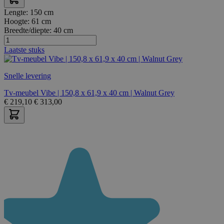
Lengte:
150 cm
Hoogte:
61 cm
Breedte/diepte:
40 cm
Laatste stuks
Snelle levering
Tv-meubel Vibe | 150,8 x 61,9 x 40 cm | Walnut Grey
€
219,10
€
313,00