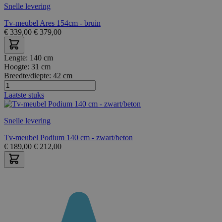
Snelle levering
Tv-meubel Ares 154cm - bruin
€
339,00
€
379,00
Lengte:
140 cm
Hoogte:
31 cm
Breedte/diepte:
42 cm
Laatste stuks
Snelle levering
Tv-meubel Podium 140 cm - zwart/beton
€
189,00
€
212,00