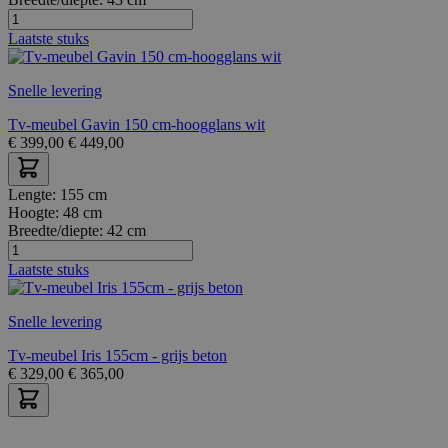
Laatste stuks
Snelle levering
Tv-meubel Gavin 150 cm-hoogglans wit
€
399,00
€
449,00
Lengte:
155 cm
Hoogte:
48 cm
Breedte/diepte:
42 cm
Laatste stuks
Snelle levering
Tv-meubel Iris 155cm - grijs beton
€
329,00
€
365,00