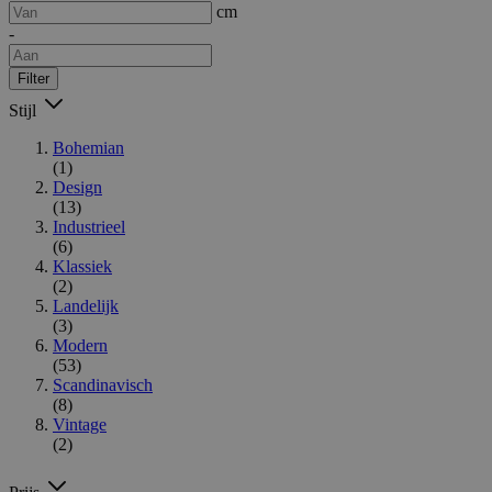
cm
-
Filter
Stijl
Bohemian
(1)
Design
(13)
Industrieel
(6)
Klassiek
(2)
Landelijk
(3)
Modern
(53)
Scandinavisch
(8)
Vintage
(2)