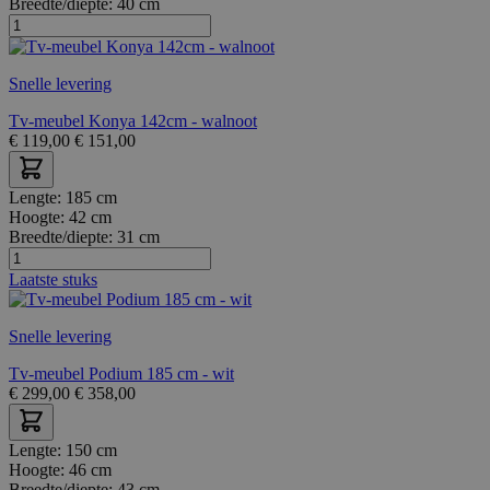
Breedte/diepte:
40 cm
Snelle levering
Tv-meubel Konya 142cm - walnoot
€
119,00
€
151,00
Lengte:
185 cm
Hoogte:
42 cm
Breedte/diepte:
31 cm
Laatste stuks
Snelle levering
Tv-meubel Podium 185 cm - wit
€
299,00
€
358,00
Lengte:
150 cm
Hoogte:
46 cm
Breedte/diepte:
43 cm