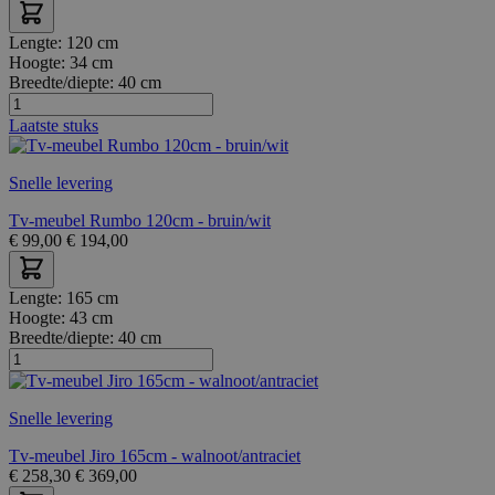
Lengte:
120 cm
Hoogte:
34 cm
Breedte/diepte:
40 cm
Laatste stuks
Snelle levering
Tv-meubel Rumbo 120cm - bruin/wit
€
99,00
€
194,00
Lengte:
165 cm
Hoogte:
43 cm
Breedte/diepte:
40 cm
Snelle levering
Tv-meubel Jiro 165cm - walnoot/antraciet
€
258,30
€
369,00