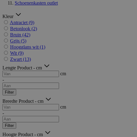
Schoenenkasten outlet
Kleur
Antraciet
(9)
Betonlook
(2)
Bruin
(42)
Grijs
(5)
Hoogglans wit
(1)
Wit
(9)
Zwart
(13)
Lengte Product - cm
cm
-
Filter
Breedte Product - cm
cm
-
Filter
Hoogte Product - cm