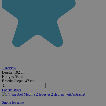
1
Review
Lengte:
192 cm
Hoogte:
53 cm
Breedte/diepte:
47 cm
Laatste stuks
Snelle levering