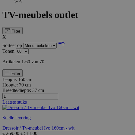
(55)
TV-meubels outlet
Filter
X
Sorteer op
Tonen
Artikelen
1
-
60
van
70
Filter
Lengte:
160 cm
Hoogte:
70 cm
Breedte/diepte:
37 cm
Laatste stuks
Snelle levering
Dressoir / Tv-meubel Ivo 160cm - wit
€
269,00
€
511,00