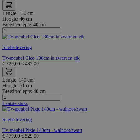
Lengte:
130 cm
Hoogte:
46 cm
Breedte/diepte:
40 cm
Snelle levering
Tv-meubel Cleo 130cm in zwart en eik
€
329,00
€
482,00
Lengte:
140 cm
Hoogte:
51 cm
Breedte/diepte:
40 cm
Laatste stuks
Snelle levering
Tv-meubel Pixie 140cm - walnoot/zwart
€
479,00
€
529,00