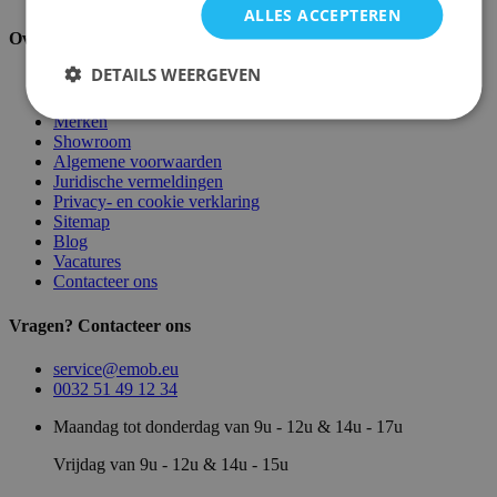
ALLES ACCEPTEREN
Over ons
DETAILS WEERGEVEN
Over ons
Magazijn
Merken
Showroom
Algemene voorwaarden
Juridische vermeldingen
Privacy- en cookie verklaring
Sitemap
Blog
Vacatures
Contacteer ons
Vragen? Contacteer ons
service@emob.eu
0032 51 49 12 34
Maandag tot donderdag van 9u - 12u & 14u - 17u
Vrijdag van 9u - 12u & 14u - 15u