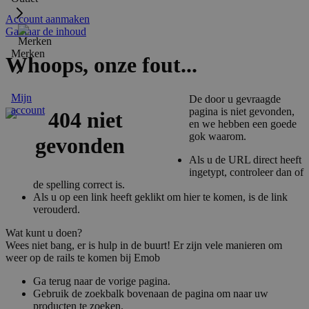
Account aanmaken
Ga naar de inhoud
Merken
Whoops, onze fout...
Mijn
De door u gevraagde
account
pagina is niet gevonden,
en we hebben een goede
gok waarom.
Als u de URL direct heeft
ingetypt, controleer dan of
de spelling correct is.
Als u op een link heeft geklikt om hier te komen, is de link
verouderd.
Wat kunt u doen?
Wees niet bang, er is hulp in de buurt! Er zijn vele manieren om
weer op de rails te komen bij Emob
Ga terug naar de vorige pagina.
Gebruik de zoekbalk bovenaan de pagina om naar uw
producten te zoeken.