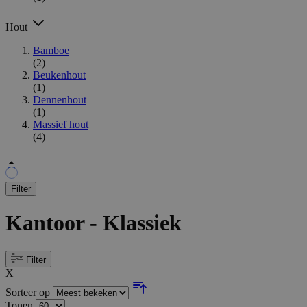
Hout
Bamboe
(2)
Beukenhout
(1)
Dennenhout
(1)
Massief hout
(4)
Filter
Kantoor - Klassiek
Filter
X
Sorteer op
Tonen