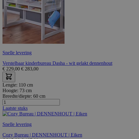
Snelle levering
Verstelbaar kinderbureau Dasha - wit gelakt dennenhout
€
229,00
€
283,00
Lengte:
110 cm
Hoogte:
73 cm
Breedte/diepte:
60 cm
Laatste stuks
Snelle levering
Cozy Bureau | DENNENHOUT | Eiken