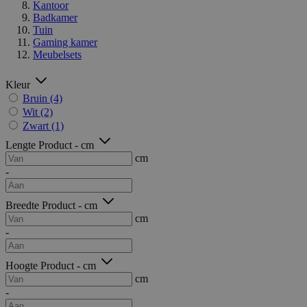
Kantoor
Badkamer
Tuin
Gaming kamer
Meubelsets
Kleur
Bruin
(4)
Wit
(2)
Zwart
(1)
Lengte Product - cm
cm
-
Breedte Product - cm
cm
-
Hoogte Product - cm
cm
-