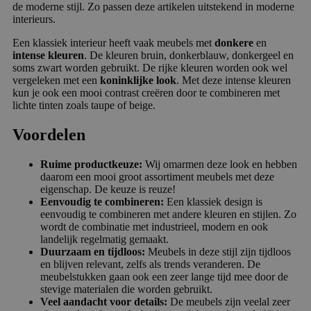
de moderne stijl. Zo passen deze artikelen uitstekend in moderne
interieurs.
Een klassiek interieur heeft vaak meubels met
donkere
en
intense kleuren
. De kleuren bruin, donkerblauw, donkergeel en
soms zwart worden gebruikt. De rijke kleuren worden ook wel
vergeleken met een
koninklijke look
. Met deze intense kleuren
kun je ook een mooi contrast creëren door te combineren met
lichte tinten zoals taupe of beige.
Voordelen
Ruime productkeuze:
Wij omarmen deze look en hebben
daarom een mooi groot assortiment meubels met deze
eigenschap. De keuze is reuze!
Eenvoudig te combineren:
Een klassiek design is
eenvoudig te combineren met andere kleuren en stijlen. Zo
wordt de combinatie met industrieel, modern en ook
landelijk regelmatig gemaakt.
Duurzaam en tijdloos:
Meubels in deze stijl zijn tijdloos
en blijven relevant, zelfs als trends veranderen. De
meubelstukken gaan ook een zeer lange tijd mee door de
stevige materialen die worden gebruikt.
Veel aandacht voor details:
De meubels zijn veelal zeer