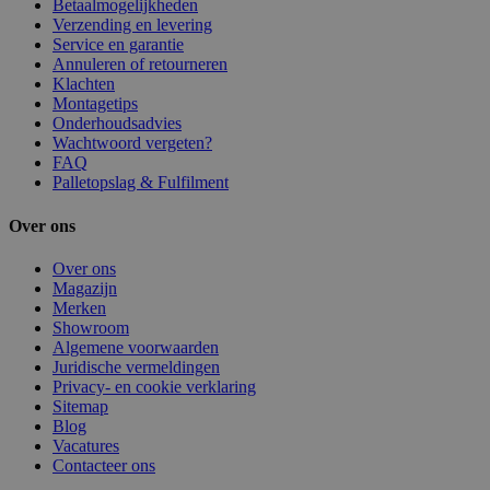
Betaalmogelijkheden
Verzending en levering
Service en garantie
Annuleren of retourneren
Klachten
Montagetips
Onderhoudsadvies
Wachtwoord vergeten?
FAQ
Palletopslag & Fulfilment
Over ons
Over ons
Magazijn
Merken
Showroom
Algemene voorwaarden
Juridische vermeldingen
Privacy- en cookie verklaring
Sitemap
Blog
Vacatures
Contacteer ons