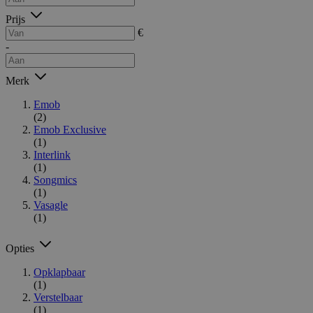
Prijs
€
-
Merk
Emob
(2)
Emob Exclusive
(1)
Interlink
(1)
Songmics
(1)
Vasagle
(1)
Opties
Opklapbaar
(1)
Verstelbaar
(1)