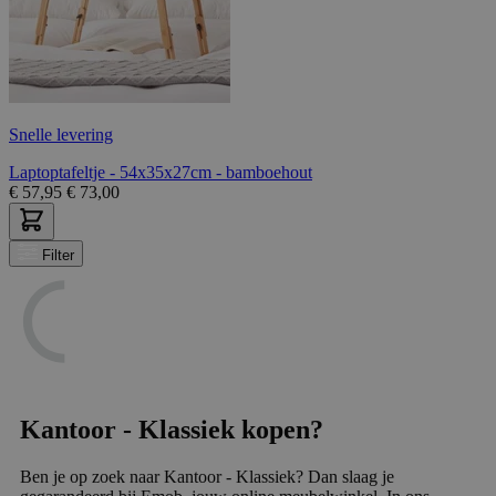
Snelle levering
Laptoptafeltje - 54x35x27cm - bamboehout
€
57,95
€
73,00
Filter
Kantoor - Klassiek kopen?
Ben je op zoek naar Kantoor - Klassiek? Dan slaag je