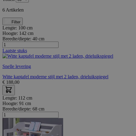
6
Artikelen
Filter
Lengte:
100 cm
Hoogte:
142 cm
Breedte/diepte:
40 cm
Laatste stuks
Snelle levering
Witte kaptafel moderne stijl met 2 laden, drieluikspiegel
€
188,00
Lengte:
112 cm
Hoogte:
91 cm
Breedte/diepte:
68 cm