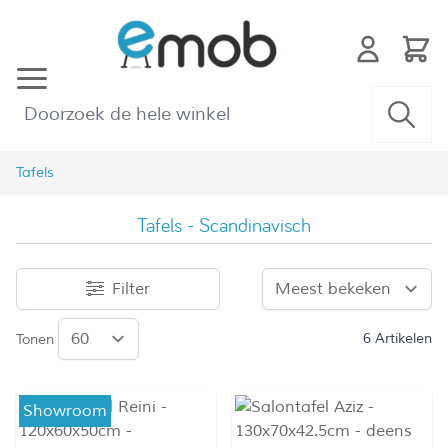
Ga naar de inhoud
Tafels
Tafels - Scandinavisch
Filter
6
Artikelen
Tonen
Showroom