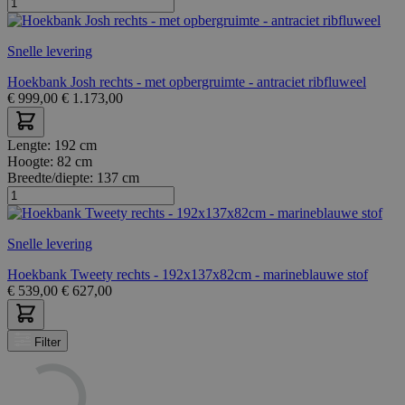
Snelle levering
Hoekbank Josh rechts - met opbergruimte - antraciet ribfluweel
€
999,00
€
1.173,00
Lengte:
192 cm
Hoogte:
82 cm
Breedte/diepte:
137 cm
Snelle levering
Hoekbank Tweety rechts - 192x137x82cm - marineblauwe stof
€
539,00
€
627,00
Filter