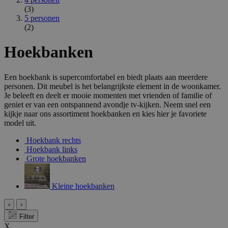
(3)
5 personen
(2)
Hoekbanken
Een hoekbank is supercomfortabel en biedt plaats aan meerdere
personen. Dit meubel is het belangrijkste element in de woonkamer.
Je beleeft en deelt er mooie momenten met vrienden of familie of
geniet er van een ontspannend avondje tv-kijken. Neem snel een
kijkje naar ons assortiment hoekbanken en kies hier je favoriete
model uit.
Hoekbank rechts
Hoekbank links
Grote hoekbanken
Kleine hoekbanken
‹
›
Filter
X