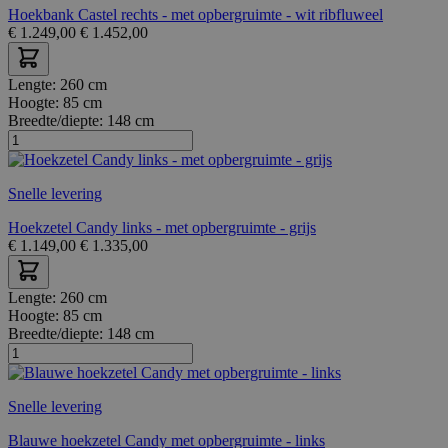
Hoekbank Castel rechts - met opbergruimte - wit ribfluweel
€
1.249,00
€
1.452,00
Lengte:
260 cm
Hoogte:
85 cm
Breedte/diepte:
148 cm
Snelle levering
Hoekzetel Candy links - met opbergruimte - grijs
€
1.149,00
€
1.335,00
Lengte:
260 cm
Hoogte:
85 cm
Breedte/diepte:
148 cm
Snelle levering
Blauwe hoekzetel Candy met opbergruimte - links