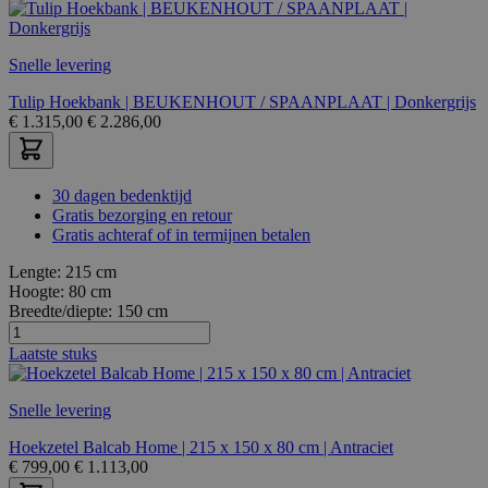
Snelle levering
Tulip Hoekbank | BEUKENHOUT / SPAANPLAAT | Donkergrijs
€
1.315,00
€
2.286,00
30 dagen bedenktijd
Gratis bezorging en retour
Gratis achteraf of in termijnen betalen
Lengte:
215 cm
Hoogte:
80 cm
Breedte/diepte:
150 cm
Laatste stuks
Snelle levering
Hoekzetel Balcab Home | 215 x 150 x 80 cm | Antraciet
€
799,00
€
1.113,00