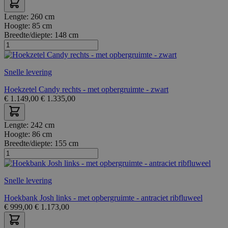
Lengte:
260 cm
Hoogte:
85 cm
Breedte/diepte:
148 cm
Snelle levering
Hoekzetel Candy rechts - met opbergruimte - zwart
€
1.149,00
€
1.335,00
Lengte:
242 cm
Hoogte:
86 cm
Breedte/diepte:
155 cm
Snelle levering
Hoekbank Josh links - met opbergruimte - antraciet ribfluweel
€
999,00
€
1.173,00