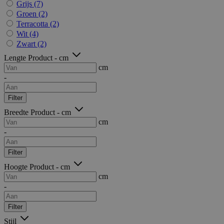
Grijs
(7)
Groen
(2)
Terracotta
(2)
Wit
(4)
Zwart
(2)
Lengte Product - cm
cm
-
Filter
Breedte Product - cm
cm
-
Filter
Hoogte Product - cm
cm
-
Filter
Stijl