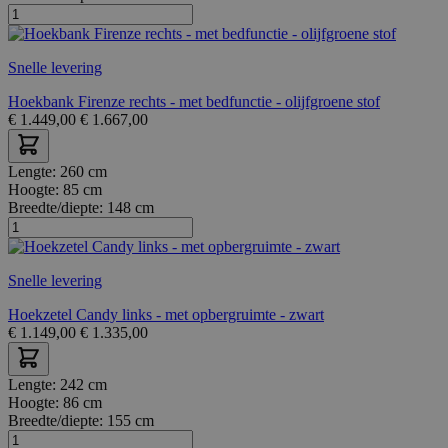
Snelle levering
Hoekbank Firenze rechts - met bedfunctie - olijfgroene stof
€
1.449,00
€
1.667,00
Lengte:
260 cm
Hoogte:
85 cm
Breedte/diepte:
148 cm
Snelle levering
Hoekzetel Candy links - met opbergruimte - zwart
€
1.149,00
€
1.335,00
Lengte:
242 cm
Hoogte:
86 cm
Breedte/diepte:
155 cm