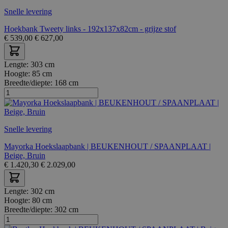
Snelle levering
Hoekbank Tweety links - 192x137x82cm - grijze stof
€
539,00
€
627,00
Lengte:
303 cm
Hoogte:
85 cm
Breedte/diepte:
168 cm
Snelle levering
Mayorka Hoekslaapbank | BEUKENHOUT / SPAANPLAAT |
Beige, Bruin
€
1.420,30
€
2.029,00
Lengte:
302 cm
Hoogte:
80 cm
Breedte/diepte:
302 cm