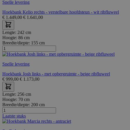
Snelle levering
Hoekbank Kelio rechts - verstelbare hoofdsteun - wit ribfluweel
€
1.449,00
€
1.641,00
Lengte:
242 cm
Hoogte:
86 cm
Breedte/diepte:
155 cm
Snelle levering
Hoekbank Josh links - met opbergruimte - beige ribfluweel
€
999,00
€
1.173,00
Lengte:
256 cm
Hoogte:
70 cm
Breedte/diepte:
200 cm
Laatste stuks