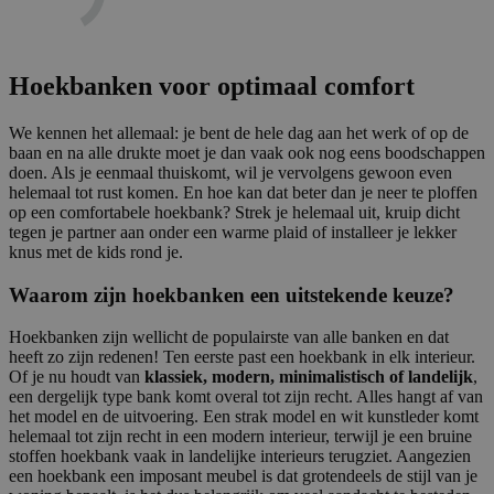
Hoekbanken voor optimaal comfort
We kennen het allemaal: je bent de hele dag aan het werk of op de
baan en na alle drukte moet je dan vaak ook nog eens boodschappen
doen. Als je eenmaal thuiskomt, wil je vervolgens gewoon even
helemaal tot rust komen. En hoe kan dat beter dan je neer te ploffen
op een comfortabele hoekbank? Strek je helemaal uit, kruip dicht
tegen je partner aan onder een warme plaid of installeer je lekker
knus met de kids rond je.
Waarom zijn hoekbanken een uitstekende keuze?
Hoekbanken zijn wellicht de populairste van alle banken en dat
heeft zo zijn redenen! Ten eerste past een hoekbank in elk interieur.
Of je nu houdt van
klassiek, modern, minimalistisch of landelijk
,
een dergelijk type bank komt overal tot zijn recht. Alles hangt af van
het model en de uitvoering. Een strak model en wit kunstleder komt
helemaal tot zijn recht in een modern interieur, terwijl je een bruine
stoffen hoekbank vaak in landelijke interieurs terugziet. Aangezien
een hoekbank een imposant meubel is dat grotendeels de stijl van je