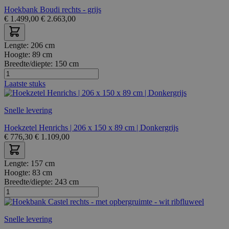
Hoekbank Boudi rechts - grijs
€
1.499,00
€
2.663,00
Lengte:
206 cm
Hoogte:
89 cm
Breedte/diepte:
150 cm
Laatste stuks
Snelle levering
Hoekzetel Henrichs | 206 x 150 x 89 cm | Donkergrijs
€
776,30
€
1.109,00
Lengte:
157 cm
Hoogte:
83 cm
Breedte/diepte:
243 cm
Snelle levering