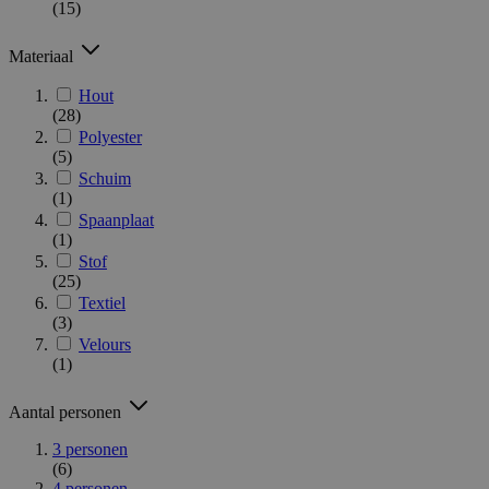
(15)
Materiaal
Hout
(28)
Polyester
(5)
Schuim
(1)
Spaanplaat
(1)
Stof
(25)
Textiel
(3)
Velours
(1)
Aantal personen
3 personen
(6)
4 personen