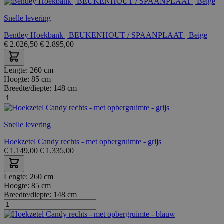
Snelle levering
Bentley Hoekbank | BEUKENHOUT / SPAANPLAAT | Beige
€
2.026,50
€
2.895,00
Lengte:
260 cm
Hoogte:
85 cm
Breedte/diepte:
148 cm
Snelle levering
Hoekzetel Candy rechts - met opbergruimte - grijs
€
1.149,00
€
1.335,00
Lengte:
260 cm
Hoogte:
85 cm
Breedte/diepte:
148 cm