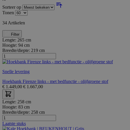
Sorteer op
Tonen
34
Artikelen
Filter
Lengte:
265 cm
Hoogte:
94 cm
Breedte/diepte:
219 cm
Snelle levering
Hoekbank Firenze links - met bedfunctie - olijfgroene stof
€
1.449,00
€
1.667,00
Lengte:
258 cm
Hoogte:
83 cm
Breedte/diepte:
258 cm
Laatste stuks