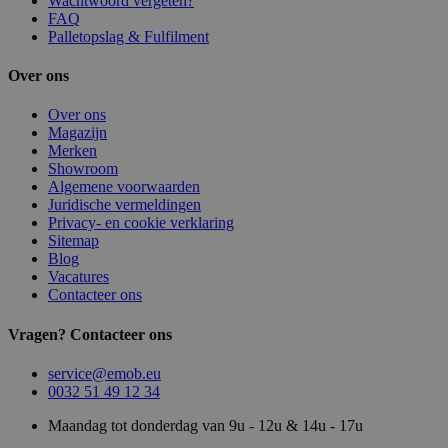
Wachtwoord vergeten?
FAQ
Palletopslag & Fulfilment
Over ons
Over ons
Magazijn
Merken
Showroom
Algemene voorwaarden
Juridische vermeldingen
Privacy- en cookie verklaring
Sitemap
Blog
Vacatures
Contacteer ons
Vragen? Contacteer ons
service@emob.eu
0032 51 49 12 34
Maandag tot donderdag van 9u - 12u & 14u - 17u