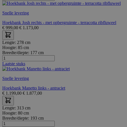
Snelle levering
Hoekbank Josh rechts - met opbergruimte - terracotta ribfluweel
€
999,00
€
1.173,00
Lengte:
278 cm
Hoogte:
85 cm
Breedte/diepte:
177 cm
Laatste stuks
Snelle levering
Hoekbank Manetto links - antraciet
€
1.199,00
€
1.877,00
Lengte:
313 cm
Hoogte:
80 cm
Breedte/diepte:
193 cm