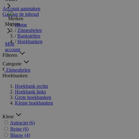
Account aanmaken
Ga naar de inhoud
Merken
Home
/
Zitmeubelen
/
Bankstellen
/
Hoekbanken
Mijn
account
Filteren
Categorie
Zitmeubelen
Hoekbanken
Hoekbank rechts
Hoekbank links
Grote hoekbanken
Kleine hoekbanken
Kleur
Antraciet
(6)
Beige
(6)
Blauw
(4)