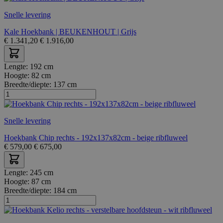
Snelle levering
Kale Hoekbank | BEUKENHOUT | Grijs
€
1.341,20
€
1.916,00
Lengte:
192 cm
Hoogte:
82 cm
Breedte/diepte:
137 cm
Snelle levering
Hoekbank Chip rechts - 192x137x82cm - beige ribfluweel
€
579,00
€
675,00
Lengte:
245 cm
Hoogte:
87 cm
Breedte/diepte:
184 cm