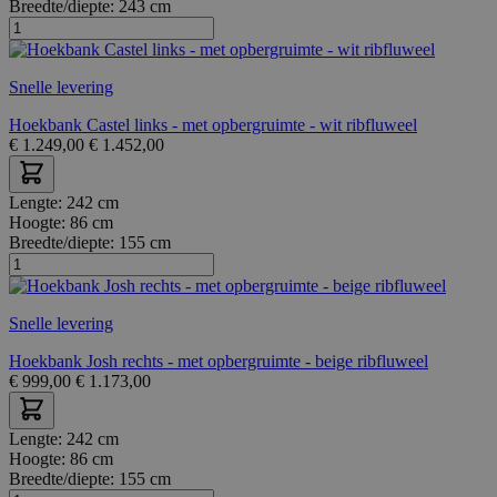
Breedte/diepte:
243 cm
Snelle levering
Hoekbank Castel links - met opbergruimte - wit ribfluweel
€
1.249,00
€
1.452,00
Lengte:
242 cm
Hoogte:
86 cm
Breedte/diepte:
155 cm
Snelle levering
Hoekbank Josh rechts - met opbergruimte - beige ribfluweel
€
999,00
€
1.173,00
Lengte:
242 cm
Hoogte:
86 cm
Breedte/diepte:
155 cm